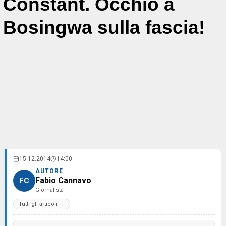
Constant. Occhio a
Bosingwa sulla fascia!
15.12.2014
14:00
AUTORE
Fabio Cannavo
FC
Giornalista
Tutti gli articoli →