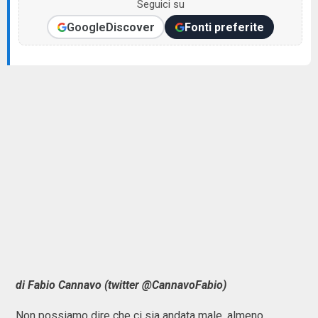
Seguici su
Google
Discover
Fonti preferite
di Fabio Cannavo (twitter @CannavoFabio)
Non possiamo dire che ci sia andata male, almeno