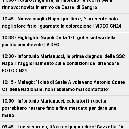
11:00 - Futuro Anguissa, si riaprono i discorsi per il
rinnovo: novità in arrivo da Castel di Sangro
10:45 - Nuova maglia Napoli portiere, è presente solo
negli store fisici: guardate la colorazione | VIDEO CN24
10:38 - Highlights Napoli Celta 1-1: gol e sintesi della
partita amichevole | VIDEO
10:30 - Infortunio Marianucci, la prima diagnosi della SSC
Napoli: l'aggiornamento sulle condizioni del difensore |
FOTO CN24
10:15 - Malagò: "I club di Serie A volevano Antonio Conte
CT della Nazionale, non l'abbiamo mai contattato"
10:00 - Infortunio Marianucci, calciatori in uscita
potrebbero restare fino a fine mercato per dare una
mano
09:45 - Lucca spreca, tifosi col pugno duro! Gazzetta: "A