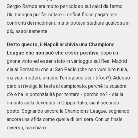
Sergio Ramos era molto pericoloso sui calci da fermo.
Ok, bisogna pur far notare il deficit fisico pagato nei
confronti dei madrileni...ma si poteva studiare qualcosa in
più, assolutamente.
Detto questo, il Napoli archivia una Champions
League che non può che esser positiva
, dopo un
girone vinto ed esser stato in vantaggio sul Real Madrid
sia al Bernabeu che al San Paolo (che non vuol dire nulla,
ma vuoi mettere almeno l'emozione per i tifosi?). Adesso
però si rivolga la testa al campionato, perchè la squadra
c'è e ha le potenzialità per tentare - perchè no? - sia la
rimonta sulla Juventus in Coppa Italia, sia il secondo
posto. Sognando ancora la Champions League, sognando
ancora una sfida come quella di ieri sera. Con un finale
diverso, sia chiaro.