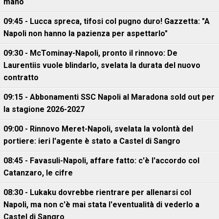
mano
09:45 - Lucca spreca, tifosi col pugno duro! Gazzetta: "A
Napoli non hanno la pazienza per aspettarlo"
09:30 - McTominay-Napoli, pronto il rinnovo: De
Laurentiis vuole blindarlo, svelata la durata del nuovo
contratto
09:15 - Abbonamenti SSC Napoli al Maradona sold out per
la stagione 2026-2027
09:00 - Rinnovo Meret-Napoli, svelata la volontà del
portiere: ieri l'agente è stato a Castel di Sangro
08:45 - Favasuli-Napoli, affare fatto: c'è l'accordo col
Catanzaro, le cifre
08:30 - Lukaku dovrebbe rientrare per allenarsi col
Napoli, ma non c'è mai stata l'eventualità di vederlo a
Castel di Sangro