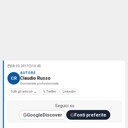
08.03.2017
10:45
AUTORE
Claudio Russo
CR
Giornalista professionista
Tutti gli articoli →
𝕏 Twitter
LinkedIn
Seguici su
Google
Discover
Fonti preferite