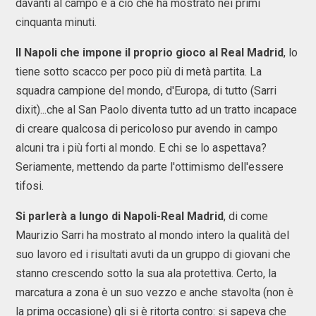
davanti al campo e a ciò che ha mostrato nei primi
cinquanta minuti.
Il Napoli che impone il proprio gioco al Real Madrid
, lo
tiene sotto scacco per poco più di metà partita. La
squadra campione del mondo, d'Europa, di tutto (Sarri
dixit)...che al San Paolo diventa tutto ad un tratto incapace
di creare qualcosa di pericoloso pur avendo in campo
alcuni tra i più forti al mondo. E chi se lo aspettava?
Seriamente, mettendo da parte l'ottimismo dell'essere
tifosi.
Si parlerà a lungo di Napoli-Real Madrid
, di come
Maurizio Sarri ha mostrato al mondo intero la qualità del
suo lavoro ed i risultati avuti da un gruppo di giovani che
stanno crescendo sotto la sua ala protettiva. Certo, la
marcatura a zona è un suo vezzo e anche stavolta (non è
la prima occasione) gli si è ritorta contro: si sapeva che