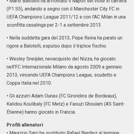
• Mario Balotelli ha affrontato il Napoli sei volte in carriera
(P1 S5), andando a segno con il Manchester City FC in
UEFA Champions League 2011/12 e con l'AC Milan in una
sconfitta casalinga per 2-1 a settembre 2013.
• Nella suddetta gara del 2013, Pepe Reina ha parato un
rigore a Balotelli, espulso dopo il triplice fischio.
• Wesley Sneijder, neoacquisto del Nizza, ha giocato
nell'FC Internazionale Milano da agosto 2009 a gennaio
2013, vincendo UEFA Champions League, scudetto e
Coppa Italia nel 2010.
• Gli azzurri Adam Ounas (FC Girondins de Bordeaux),
Kalidou Koulibaly (FC Metz) e Faouzi Ghoulam (AS Saint-
Étienne) hanno giocato in Francia.
Profili allenatori
• Maurizio Sarri ha sostituito Rafael Benítez al termine