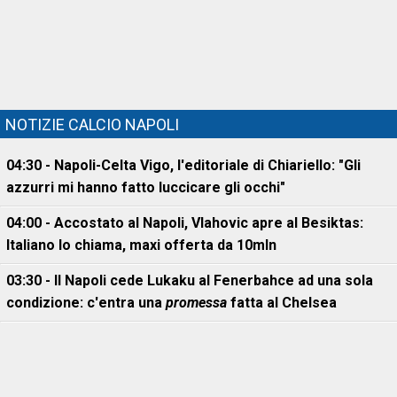
NOTIZIE CALCIO NAPOLI
04:30 - Napoli-Celta Vigo, l'editoriale di Chiariello: "Gli
azzurri mi hanno fatto luccicare gli occhi"
04:00 - Accostato al Napoli, Vlahovic apre al Besiktas:
Italiano lo chiama, maxi offerta da 10mln
03:30 - Il Napoli cede Lukaku al Fenerbahce ad una sola
condizione: c'entra una
promessa
fatta al Chelsea