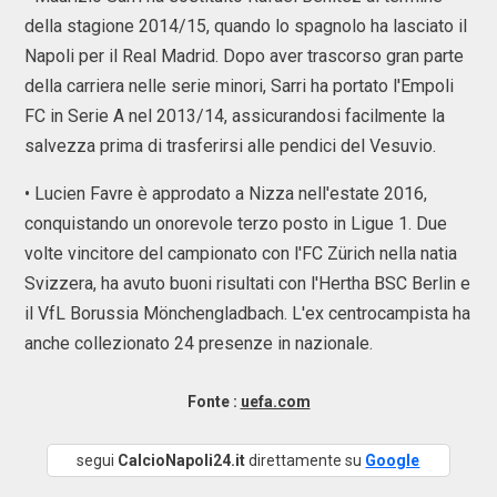
della stagione 2014/15, quando lo spagnolo ha lasciato il
Napoli per il Real Madrid. Dopo aver trascorso gran parte
della carriera nelle serie minori, Sarri ha portato l'Empoli
FC in Serie A nel 2013/14, assicurandosi facilmente la
salvezza prima di trasferirsi alle pendici del Vesuvio.
• Lucien Favre è approdato a Nizza nell'estate 2016,
conquistando un onorevole terzo posto in Ligue 1. Due
volte vincitore del campionato con l'FC Zürich nella natia
Svizzera, ha avuto buoni risultati con l'Hertha BSC Berlin e
il VfL Borussia Mönchengladbach. L'ex centrocampista ha
anche collezionato 24 presenze in nazionale.
Fonte :
uefa.com
segui
CalcioNapoli24.it
direttamente su
Google