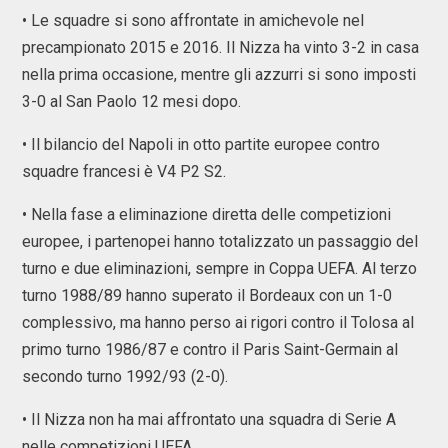
• Le squadre si sono affrontate in amichevole nel
precampionato 2015 e 2016. Il Nizza ha vinto 3-2 in casa
nella prima occasione, mentre gli azzurri si sono imposti
3-0 al San Paolo 12 mesi dopo.
• Il bilancio del Napoli in otto partite europee contro
squadre francesi è V4 P2 S2.
• Nella fase a eliminazione diretta delle competizioni
europee, i partenopei hanno totalizzato un passaggio del
turno e due eliminazioni, sempre in Coppa UEFA. Al terzo
turno 1988/89 hanno superato il Bordeaux con un 1-0
complessivo, ma hanno perso ai rigori contro il Tolosa al
primo turno 1986/87 e contro il Paris Saint-Germain al
secondo turno 1992/93 (2-0).
• Il Nizza non ha mai affrontato una squadra di Serie A
nelle competizioni UEFA.