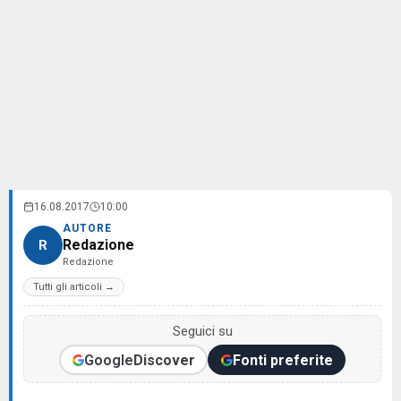
16.08.2017
10:00
AUTORE
Redazione
R
Redazione
Tutti gli articoli →
Seguici su
Google
Discover
Fonti preferite