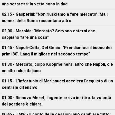
una sorpresa: in vetta sono in due
02:15 - Gasperini: "Non riusciamo a fare mercato". Ma i
numeri della Roma raccontano altro
02:00 - Marolda: "Mercato? Servono esterni che
sappiano fare una cosa"
01:45 - Napoli-Celta, Del Genio: "Prendiamoci il buono dei
primi 30'. Lang il migliore nel secondo tempo"
01:30 - Mercato, colpo Koopmeiners: altro che Napoli, c'è
un altro club italiano
01:15 - L'infortunio di Marianucci accelera l'acquisto di un
centrale difensivo
01:00 - Rinnovo Meret, l'agente arriva in ritiro: la volontà
del portiere è chiara
00:45 - TMW - Il conto delle cessioni può cambiare tutto: