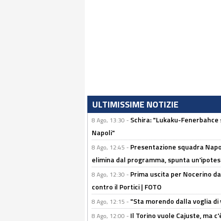
ULTIMISSIME NOTIZIE
Schira: "Lukaku-Fenerbahce si
8 Ago, 13:30 -
Napoli"
Presentazione squadra Napoli
8 Ago, 12:45 -
elimina dal programma, spunta un'ipotes
Prima uscita per Nocerino da
8 Ago, 12:30 -
contro il Portici | FOTO
"Sta morendo dalla voglia di 
8 Ago, 12:15 -
Il Torino vuole Cajuste, ma c
8 Ago, 12:00 -