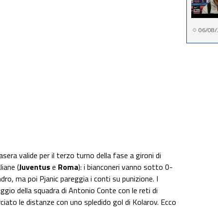
06/08/
sera valide per il terzo turno della fase a gironi di
iane (
Juventus
e
Roma
): i bianconeri vanno sotto 0-
dro, ma poi Pjanic pareggia i conti su punizione. I
aggio della squadra di Antonio Conte con le reti di
ciato le distanze con uno spledido gol di Kolarov. Ecco