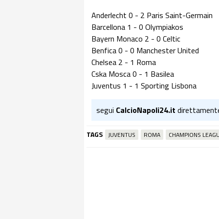
Anderlecht 0 - 2 Paris Saint-Germain
Barcellona 1 - 0 Olympiakos
Bayern Monaco 2 - 0 Celtic
Benfica 0 - 0 Manchester United
Chelsea 2 - 1 Roma
Cska Mosca 0 - 1 Basilea
Juventus 1 - 1 Sporting Lisbona
segui
CalcioNapoli24.it
direttament
TAGS
JUVENTUS
ROMA
CHAMPIONS LEAG