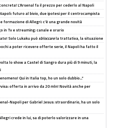
oncreta! L'Arsenal fa il prezzo per cederlo al Napoli
Napoli: futuro al bivio, due ipotesi per il centrocampista
le formazione di Allegri: c'è una grande novità
o in Tv e streaming: canale e orario
cato! Solo Lukaku può
sbloccare
la trattativa, la situazione
ochi a poter ricevere offerte serie, il Napoli ha fatto il
olta lo show a Castel di Sangro dura più di 9 minuti, la
i
enomeno! Qui in Italia top, ho un solo dubbio..."
isa: offerta in arrivo da 20 mln! Novità anche per
enal-Napoli per Gabriel Jesus: straordinario, ha un solo
legri crede in lui, sa di poterlo valorizzare in una