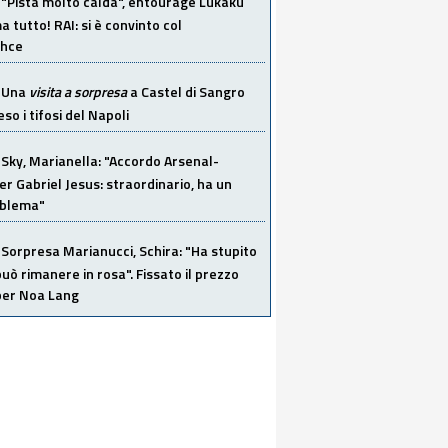
"Pista molto calda", entourage Lukaku
 tutto! RAI: si è convinto col
ahce
Una
visita a sorpresa
a Castel di Sangro
so i tifosi del Napoli
Sky, Marianella: "Accordo Arsenal-
er Gabriel Jesus: straordinario, ha un
oblema"
Sorpresa Marianucci, Schira: "Ha stupito
 può rimanere in rosa". Fissato il prezzo
 per Noa Lang