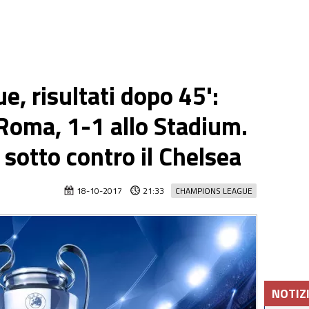
, risultati dopo 45':
Roma, 1-1 allo Stadium.
o sotto contro il Chelsea
18-10-2017
21:33
CHAMPIONS LEAGUE
NOTIZ