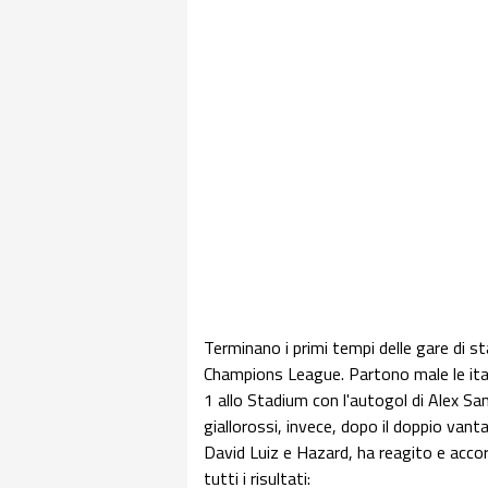
Terminano i primi tempi delle gare di sta
Champions League. Partono male le ital
1 allo Stadium con l'autogol di Alex San
giallorossi, invece, dopo il doppio vant
David Luiz e Hazard, ha reagito e accor
tutti i risultati: