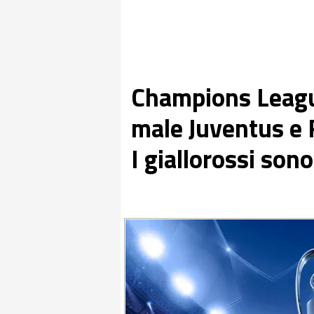
Champions League
male Juventus e 
I giallorossi son