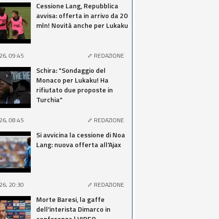
Cessione Lang, Repubblica
avvisa: offerta in arrivo da 20
mln! Novità anche per Lukaku
26, 09:45
REDAZIONE
Schira: "Sondaggio del
Monaco per Lukaku! Ha
rifiutato due proposte in
Turchia"
26, 08:45
REDAZIONE
Si avvicina la cessione di Noa
Lang: nuova offerta all'Ajax
26, 20:30
REDAZIONE
Morte Baresi, la gaffe
dell'interista Dimarco in
conferenza | VIDEO