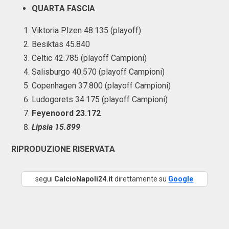
QUARTA FASCIA
Viktoria Plzen 48.135 (playoff)
Besiktas 45.840
Celtic 42.785 (playoff Campioni)
Salisburgo 40.570 (playoff Campioni)
Copenhagen 37.800 (playoff Campioni)
Ludogorets 34.175 (playoff Campioni)
Feyenoord 23.172
Lipsia 15.899
RIPRODUZIONE RISERVATA
segui
CalcioNapoli24.it
direttamente su
Google