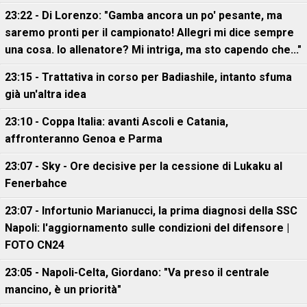
23:22 - Di Lorenzo: "Gamba ancora un po' pesante, ma
saremo pronti per il campionato! Allegri mi dice sempre
una cosa. Io allenatore? Mi intriga, ma sto capendo che..."
23:15 - Trattativa in corso per Badiashile, intanto sfuma
già un'altra idea
23:10 - Coppa Italia: avanti Ascoli e Catania,
affronteranno Genoa e Parma
23:07 - Sky - Ore decisive per la cessione di Lukaku al
Fenerbahce
23:07 - Infortunio Marianucci, la prima diagnosi della SSC
Napoli: l'aggiornamento sulle condizioni del difensore |
FOTO CN24
23:05 - Napoli-Celta, Giordano: "Va preso il centrale
mancino, è un priorità"