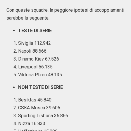
Con queste squadre, la peggiore ipotesi di accoppiamenti
sarebbe la seguente:
TESTE DI SERIE
Siviglia 112.942
Napoli 88.666
Dinamo Kiev 67.526
Liverpool 56.135
Viktoria Plzen 48.135
NON TESTE DI SERIE
Besiktas 45.840
CSKA Mosca 39.606
Sporting Lisbona 36.866
Nizza 16.833