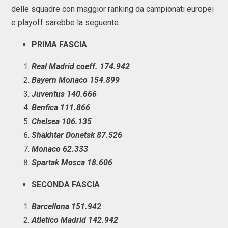
delle squadre con maggior ranking da campionati europei
e playoff sarebbe la seguente.
PRIMA FASCIA
Real Madrid coeff. 174.942
Bayern Monaco 154.899
Juventus 140.666
Benfica 111.866
Chelsea 106.135
Shakhtar Donetsk 87.526
Monaco 62.333
Spartak Mosca 18.606
SECONDA FASCIA
Barcellona 151.942
Atletico Madrid 142.942