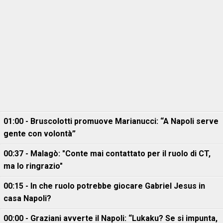
01:00 - Bruscolotti promuove Marianucci: “A Napoli serve
gente con volontà”
00:37 - Malagò: "Conte mai contattato per il ruolo di CT,
ma lo ringrazio"
00:15 - In che ruolo potrebbe giocare Gabriel Jesus in
casa Napoli?
00:00 - Graziani avverte il Napoli: “Lukaku? Se si impunta,