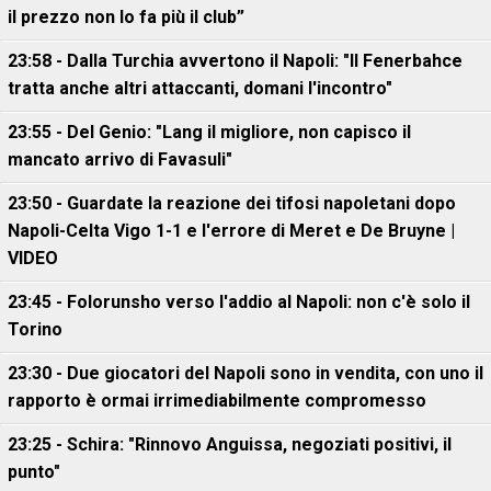
il prezzo non lo fa più il club”
23:58 - Dalla Turchia avvertono il Napoli: "Il Fenerbahce
tratta anche altri attaccanti, domani l'incontro"
23:55 - Del Genio: "Lang il migliore, non capisco il
mancato arrivo di Favasuli"
23:50 - Guardate la reazione dei tifosi napoletani dopo
Napoli-Celta Vigo 1-1 e l'errore di Meret e De Bruyne |
VIDEO
23:45 - Folorunsho verso l'addio al Napoli: non c'è solo il
Torino
23:30 - Due giocatori del Napoli sono in vendita, con uno il
rapporto è ormai irrimediabilmente compromesso
23:25 - Schira: "Rinnovo Anguissa, negoziati positivi, il
punto"