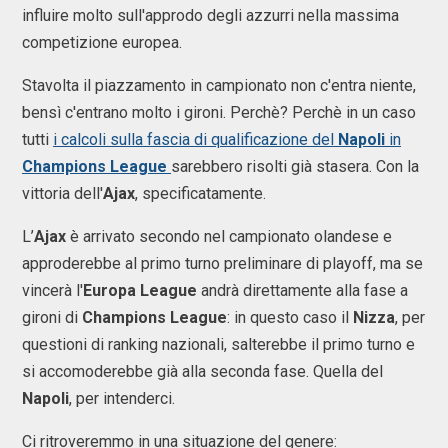
influire molto sull'approdo degli azzurri nella massima
competizione europea.
Stavolta il piazzamento in campionato non c'entra niente,
bensì c'entrano molto i gironi. Perchè? Perchè in un caso
tutti
i calcoli sulla fascia di qualificazione del
Napoli
in
Champions League
sarebbero risolti già stasera. Con la
vittoria dell'
Ajax
, specificatamente.
L’
Ajax
è arrivato secondo nel campionato olandese e
approderebbe al primo turno preliminare di playoff, ma se
vincerà l'
Europa League
andrà direttamente alla fase a
gironi di
Champions League
: in questo caso il
Nizza
, per
questioni di ranking nazionali, salterebbe il primo turno e
si accomoderebbe già alla seconda fase. Quella del
Napoli
, per intenderci.
Ci ritroveremmo in una situazione del genere: