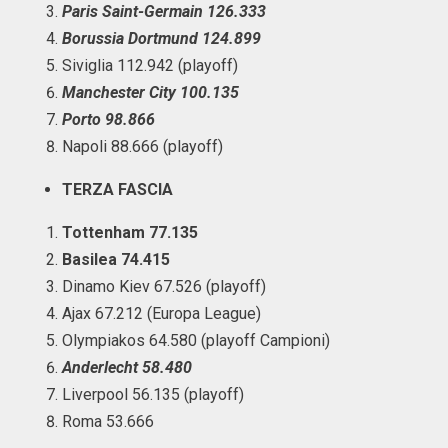
Paris Saint-Germain 126.333
Borussia Dortmund 124.899
Siviglia 112.942 (playoff)
Manchester City 100.135
Porto 98.866
Napoli 88.666 (playoff)
TERZA FASCIA
Tottenham 77.135
Basilea 74.415
Dinamo Kiev 67.526 (playoff)
Ajax 67.212 (Europa League)
Olympiakos 64.580 (playoff Campioni)
Anderlecht 58.480
Liverpool 56.135 (playoff)
Roma 53.666