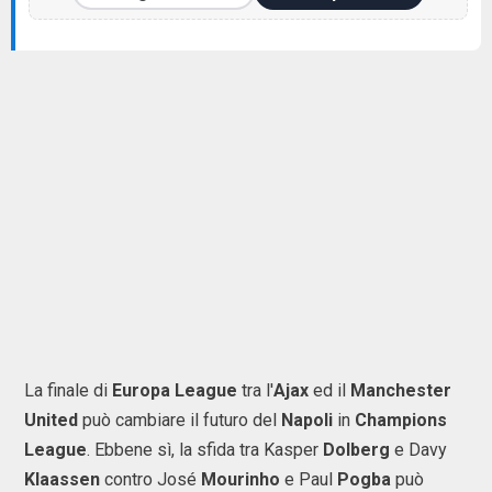
La finale di
Europa League
tra l'
Ajax
ed il
Manchester
United
può cambiare il futuro del
Napoli
in
Champions
League
. Ebbene sì, la sfida tra Kasper
Dolberg
e Davy
Klaassen
contro José
Mourinho
e Paul
Pogba
può