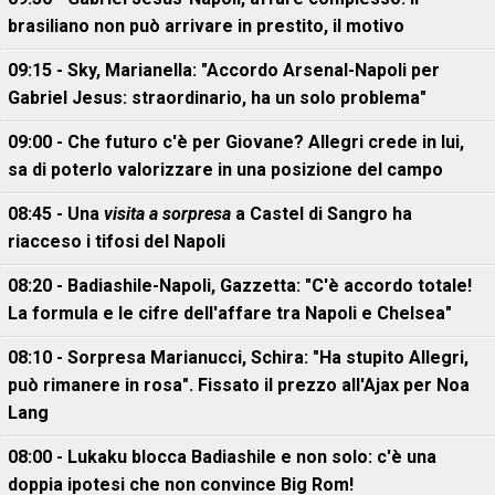
brasiliano non può arrivare in prestito, il motivo
09:15 - Sky, Marianella: "Accordo Arsenal-Napoli per
Gabriel Jesus: straordinario, ha un solo problema"
09:00 - Che futuro c'è per Giovane? Allegri crede in lui,
sa di poterlo valorizzare in una posizione del campo
08:45 - Una
visita a sorpresa
a Castel di Sangro ha
riacceso i tifosi del Napoli
08:20 - Badiashile-Napoli, Gazzetta: "C'è accordo totale!
La formula e le cifre dell'affare tra Napoli e Chelsea"
08:10 - Sorpresa Marianucci, Schira: "Ha stupito Allegri,
può rimanere in rosa". Fissato il prezzo all'Ajax per Noa
Lang
08:00 - Lukaku blocca Badiashile e non solo: c'è una
doppia ipotesi che non convince Big Rom!