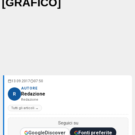
[GRAFICO]
13.09.2017
07:50
AUTORE
Redazione
R
Redazione
Tutti gli articoli →
Seguici su
Google
Discover
Fonti preferite