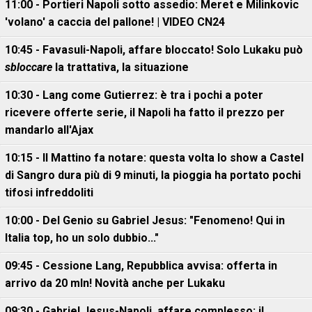
11:00 - Portieri Napoli sotto assedio: Meret e Milinkovic
'volano' a caccia del pallone! | VIDEO CN24
10:45 - Favasuli-Napoli, affare bloccato! Solo Lukaku può
sbloccare
la trattativa, la situazione
10:30 - Lang come Gutierrez: è tra i pochi a poter
ricevere offerte serie, il Napoli ha fatto il prezzo per
mandarlo all'Ajax
10:15 - Il Mattino fa notare: questa volta lo show a Castel
di Sangro dura più di 9 minuti, la pioggia ha portato pochi
tifosi infreddoliti
10:00 - Del Genio su Gabriel Jesus: "Fenomeno! Qui in
Italia top, ho un solo dubbio..."
09:45 - Cessione Lang, Repubblica avvisa: offerta in
arrivo da 20 mln! Novità anche per Lukaku
09:30 - Gabriel Jesus-Napoli, affare complesso: il