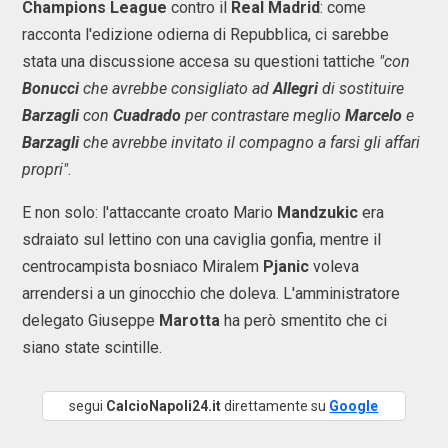
Champions League
contro il
Real Madrid
: come
racconta l'edizione odierna di Repubblica, ci sarebbe
stata una discussione accesa su questioni tattiche
"con
Bonucci
che avrebbe consigliato ad
Allegri
di sostituire
Barzagli
con
Cuadrado
per contrastare meglio
Marcelo
e
Barzagli
che avrebbe invitato il compagno a farsi gli affari
propri"
.
E non solo: l'attaccante croato Mario
Mandzukic
era
sdraiato sul lettino con una caviglia gonfia, mentre il
centrocampista bosniaco Miralem
Pjanic
voleva
arrendersi a un ginocchio che doleva. L'amministratore
delegato Giuseppe
Marotta
ha però smentito che ci
siano state scintille.
segui
CalcioNapoli24.it
direttamente su
Google