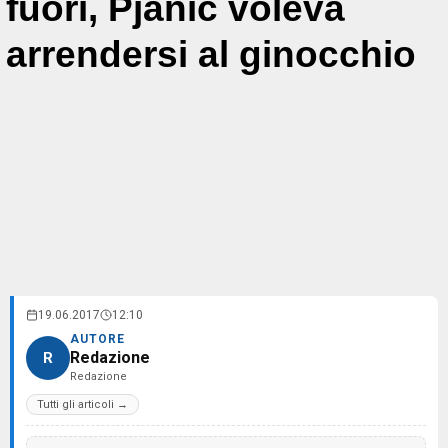
fuori, Pjanic voleva
arrendersi al ginocchio
19.06.2017
12:10
AUTORE
Redazione
R
Redazione
Tutti gli articoli →