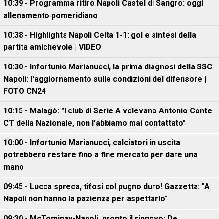
10:39 - Programma ritiro Napoli Castel di Sangro: oggi
allenamento pomeridiano
10:38 - Highlights Napoli Celta 1-1: gol e sintesi della
partita amichevole | VIDEO
10:30 - Infortunio Marianucci, la prima diagnosi della SSC
Napoli: l'aggiornamento sulle condizioni del difensore |
FOTO CN24
10:15 - Malagò: "I club di Serie A volevano Antonio Conte
CT della Nazionale, non l'abbiamo mai contattato"
10:00 - Infortunio Marianucci, calciatori in uscita
potrebbero restare fino a fine mercato per dare una
mano
09:45 - Lucca spreca, tifosi col pugno duro! Gazzetta: "A
Napoli non hanno la pazienza per aspettarlo"
09:30 - McTominay-Napoli, pronto il rinnovo: De