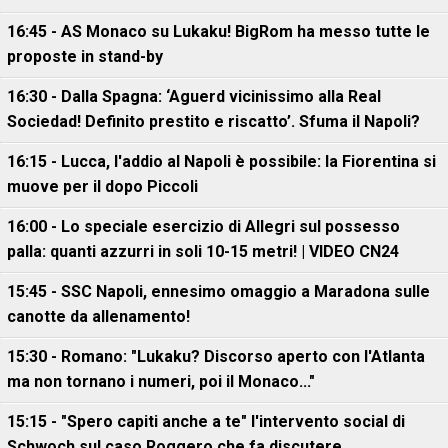
16:45 - AS Monaco su Lukaku! BigRom ha messo tutte le
proposte in stand-by
16:30 - Dalla Spagna: ‘Aguerd vicinissimo alla Real
Sociedad! Definito prestito e riscatto’. Sfuma il Napoli?
16:15 - Lucca, l'addio al Napoli è possibile: la Fiorentina si
muove per il dopo Piccoli
16:00 - Lo speciale esercizio di Allegri sul possesso
palla: quanti azzurri in soli 10-15 metri! | VIDEO CN24
15:45 - SSC Napoli, ennesimo omaggio a Maradona sulle
canotte da allenamento!
15:30 - Romano: "Lukaku? Discorso aperto con l'Atlanta
ma non tornano i numeri, poi il Monaco..."
15:15 - "Spero capiti anche a te" l'intervento social di
Schwoch sul caso Roggero che fa discutere