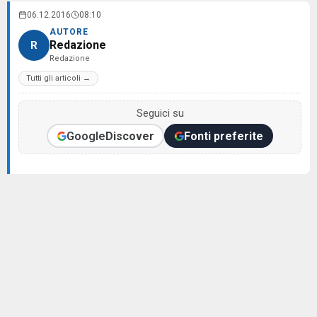
06.12.2016
08:10
AUTORE
Redazione
R
Redazione
Tutti gli articoli →
Seguici su
Google
Discover
Fonti preferite