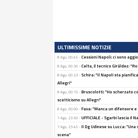
ULTIMISSIME NOTIZIE
Cessioni Napoli: ci sono agg
8 Ago, 00:45 -
Celta, il tecnico Giráldez: "
8 Ago, 00:30 -
Schira: "Il Napoli sta pianifi
8 Ago, 00:23 -
Allegri"
Bruscolotti: "Ho scherzato co
8 Ago, 00:15 -
scetticismo su Allegri"
Fava: "Manca un difensore e u
8 Ago, 00:00 -
UFFICIALE - Sgarbi lascia il 
7 Ago, 23:50 -
Il Dg Udinese su Lucca: "Una 
7 Ago, 23:45 -
scena"