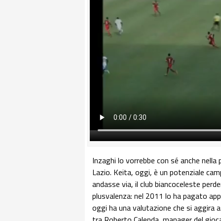
Inzaghi lo vorrebbe con sé anche nella
Lazio. Keita, oggi, è un potenziale camp
andasse via, il club biancoceleste per
plusvalenza: nel 2011 lo ha pagato app
oggi ha una valutazione che si aggira a
tra Roberto Calenda, manager del giocat