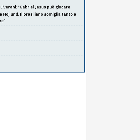
Liverani: "Gabriel Jesus può giocare
a Hojlund. Il brasiliano somiglia tanto a
ne"