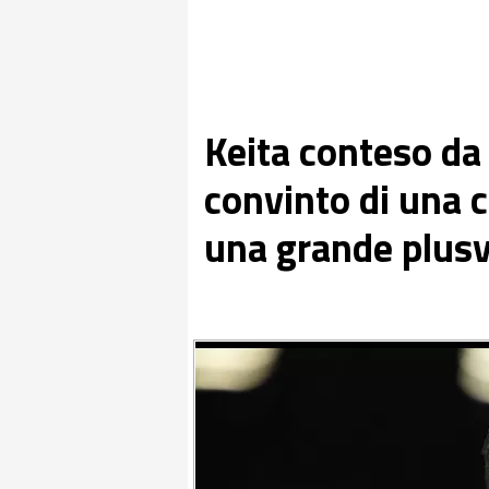
Keita conteso da 
convinto di una c
una grande plus