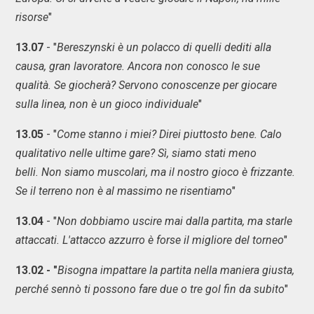
risorse
"
13.07
- "
Bereszynski è un polacco di quelli dediti alla
causa, gran lavoratore. Ancora non conosco le sue
qualità. Se giocherà? Servono conoscenze per giocare
sulla linea, non è un gioco individuale
"
13.05
- "
Come stanno i miei? Direi piuttosto bene. Calo
qualitativo nelle ultime gare? Sì, siamo stati meno
belli. Non siamo muscolari, ma il nostro gioco è frizzante.
Se il terreno non è al massimo ne risentiamo
"
13.04
- "
Non dobbiamo uscire mai dalla partita, ma starle
attaccati. L'attacco azzurro è forse il migliore del torneo
"
13.02 - "
Bisogna impattare la partita nella maniera giusta,
perché sennò ti possono fare due o tre gol fin da subito
"