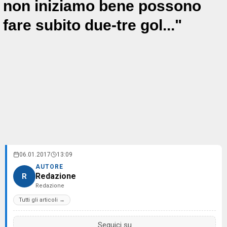
non iniziamo bene possono
fare subito due-tre gol..."
06.01.2017
13:09
AUTORE
Redazione
R
Redazione
Tutti gli articoli →
Seguici su