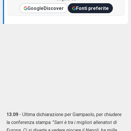
Google
Discover
Fonti preferite
13.09
- Ultima dichiarazione per Giampaolo, per chiudere
la conferenza stampa: "
Sarri è tra i migliori allenatori di
Europa. Ci si diverte a vedere giocare il Napoli, ha mille