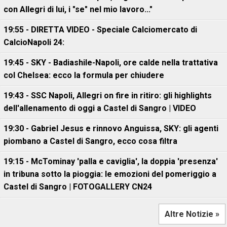
con Allegri di lui, i "se" nel mio lavoro..."
19:55 - DIRETTA VIDEO - Speciale Calciomercato di
CalcioNapoli 24:
19:45 - SKY - Badiashile-Napoli, ore calde nella trattativa
col Chelsea: ecco la formula per chiudere
19:43 - SSC Napoli, Allegri on fire in ritiro: gli highlights
dell'allenamento di oggi a Castel di Sangro | VIDEO
19:30 - Gabriel Jesus e rinnovo Anguissa, SKY: gli agenti
piombano a Castel di Sangro, ecco cosa filtra
19:15 - McTominay 'palla e caviglia', la doppia 'presenza'
in tribuna sotto la pioggia: le emozioni del pomeriggio a
Castel di Sangro | FOTOGALLERY CN24
Altre Notizie »