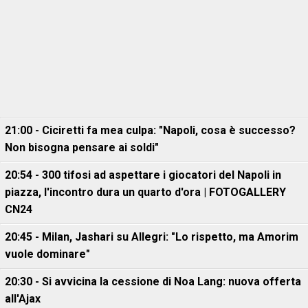
21:00 - Ciciretti fa mea culpa: "Napoli, cosa è successo?
Non bisogna pensare ai soldi"
20:54 - 300 tifosi ad aspettare i giocatori del Napoli in
piazza, l'incontro dura un quarto d'ora | FOTOGALLERY
CN24
20:45 - Milan, Jashari su Allegri: "Lo rispetto, ma Amorim
vuole dominare"
20:30 - Si avvicina la cessione di Noa Lang: nuova offerta
all'Ajax