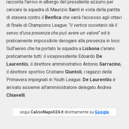
racconta l'arrivo in albergo del presidente azzurro per
caricare la squadra di Maurizio
Sarri
in vista della partita
di stasera contro il
Benfica
che varrà l'accesso agli ottavi
di finale di Champions League: "
il vertice societario dà il
senso d’una presenza che può avere un valore
" ed è
praticamente impossibile derogare alla presenza in loco.
Sull'aereo che ha portato la squadra a
Lisbona
c'erano
praticamente tutti: il vicepresidente Edoardo
De
Laurentiis
, il direttore amministrativo Antonio
Sarracino
,
il direttore sportivo Cristiano
Giuntoli
, i ragazzi della
Primavera impegnati in Youth League.
De Laurentiis
è
arrivato assieme all'amministratore delegato Andrea
Chiavelli
.
segui
CalcioNapoli24.it
direttamente su
Google