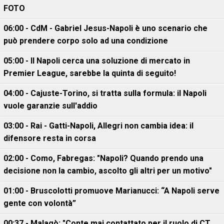
FOTO
06:00 - CdM - Gabriel Jesus-Napoli è uno scenario che
può prendere corpo solo ad una condizione
05:00 - Il Napoli cerca una soluzione di mercato in
Premier League, sarebbe la quinta di seguito!
04:00 - Cajuste-Torino, si tratta sulla formula: il Napoli
vuole garanzie sull'addio
03:00 - Rai - Gatti-Napoli, Allegri non cambia idea: il
difensore resta in corsa
02:00 - Como, Fabregas: "Napoli? Quando prendo una
decisione non la cambio, ascolto gli altri per un motivo"
01:00 - Bruscolotti promuove Marianucci: “A Napoli serve
gente con volontà”
00:37 - Malagò: "Conte mai contattato per il ruolo di CT,