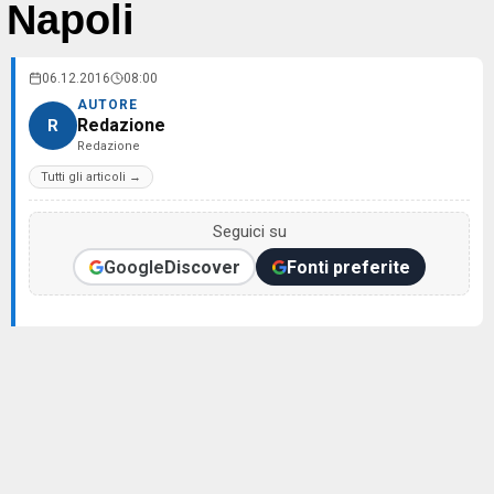
Napoli
06.12.2016
08:00
AUTORE
Redazione
R
Redazione
Tutti gli articoli →
Seguici su
Google
Discover
Fonti preferite