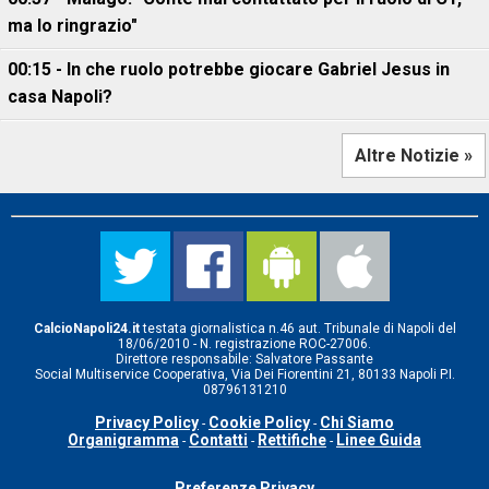
ma lo ringrazio"
00:15 - In che ruolo potrebbe giocare Gabriel Jesus in
casa Napoli?
Altre Notizie »
CalcioNapoli24.it
testata giornalistica n.46 aut. Tribunale di Napoli del
18/06/2010 - N. registrazione ROC-27006.
Direttore responsabile: Salvatore Passante
Social Multiservice Cooperativa, Via Dei Fiorentini 21, 80133 Napoli P.I.
08796131210
Privacy Policy
Cookie Policy
Chi Siamo
-
-
Organigramma
Contatti
Rettifiche
Linee Guida
-
-
-
Preferenze Privacy