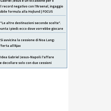
Gabriel Jesus è un'occasione per il
Il record negativo con l'Arsenal, ingaggio
sibile formula alla Hojlund | FOCUS
"Le altre destinazioni seconde scelte".
unta i piedi: ecco dove vorrebbe giocare
Si avvicina la cessione di Noa Lang:
ferta all'Ajax
Idea Gabriel Jesus-Napoli: l'affare
 decollare solo con due cessioni