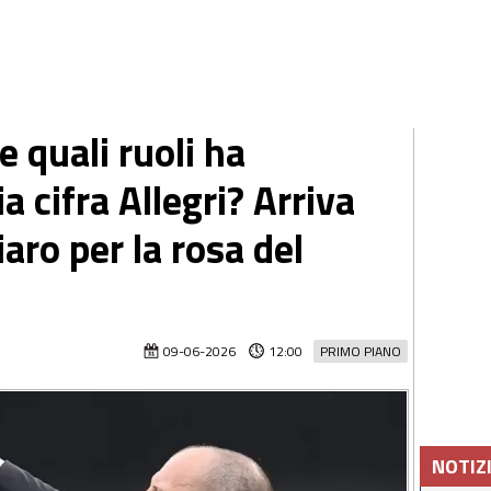
e quali ruoli ha
 cifra Allegri? Arriva
aro per la rosa del
09-06-2026
12:00
PRIMO PIANO
NOTIZ