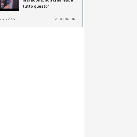
tutto questo"
26, 22:45
REDAZIONE