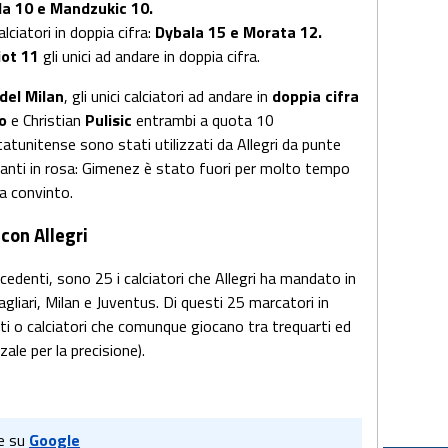
la 10 e Mandzukic 10.
alciatori in doppia cifra:
Dybala 15 e Morata 12.
iot 11
gli unici ad andare in doppia cifra.
del Milan
, gli unici calciatori ad andare in
doppia
cifra
o
e Christian
Pulisic
entrambi a quota 10
statunitense sono stati utilizzati da Allegri da punte
avanti in rosa: Gimenez è stato fuori per molto tempo
a convinto.
 con Allegri
edenti, sono 25 i calciatori che Allegri ha mandato in
agliari, Milan e Juventus. Di questi 25 marcatori in
nti o calciatori che comunque giocano tra trequarti ed
le per la precisione).
e su
Google