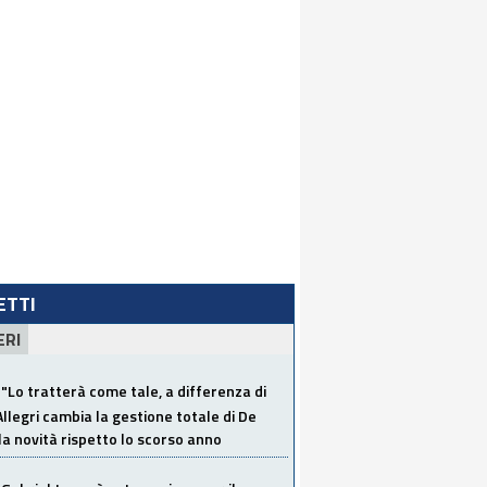
LETTI
ERI
"Lo tratterà come tale, a differenza di
Allegri cambia la gestione totale di De
la novità rispetto lo scorso anno