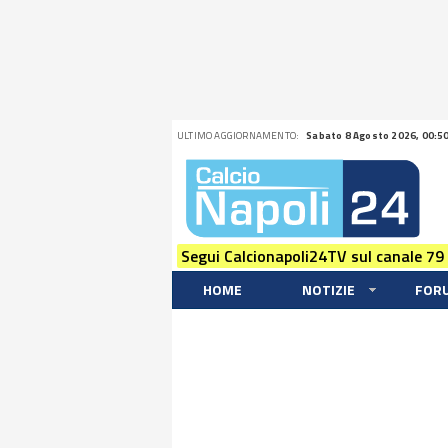
ULTIMO AGGIORNAMENTO:
Sabato 8 Agosto 2026, 00:5
Segui Calcionapoli24TV sul canale 79
HOME
NOTIZIE
FOR