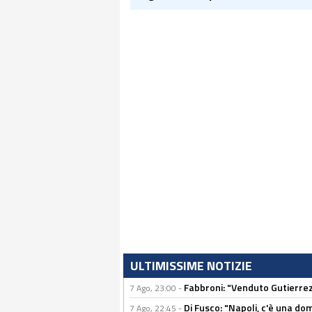
ULTIMISSIME NOTIZIE
Fabbroni: "Venduto Gutierrez
7 Ago, 23:00 -
Di Fusco: "Napoli, c'è una d
7 Ago, 22:45 -