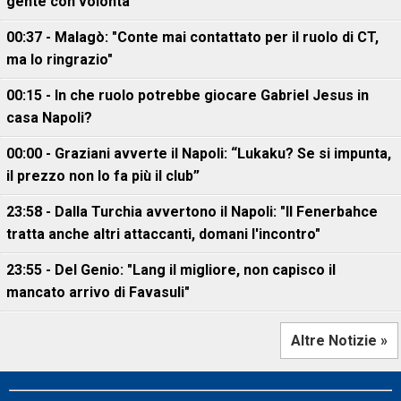
gente con volontà”
00:37 - Malagò: "Conte mai contattato per il ruolo di CT,
ma lo ringrazio"
00:15 - In che ruolo potrebbe giocare Gabriel Jesus in
casa Napoli?
00:00 - Graziani avverte il Napoli: “Lukaku? Se si impunta,
il prezzo non lo fa più il club”
23:58 - Dalla Turchia avvertono il Napoli: "Il Fenerbahce
tratta anche altri attaccanti, domani l'incontro"
23:55 - Del Genio: "Lang il migliore, non capisco il
mancato arrivo di Favasuli"
Altre Notizie »