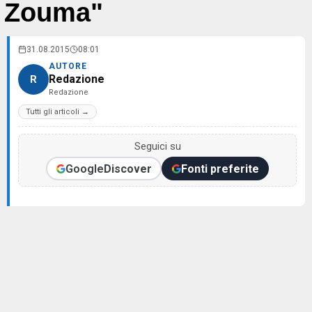
Zouma"
31.08.2015
08:01
AUTORE
Redazione
R
Redazione
Tutti gli articoli →
Seguici su
Google
Discover
Fonti preferite