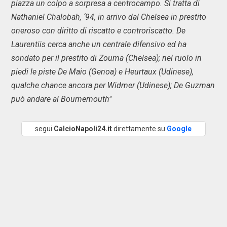
piazza un colpo a sorpresa a centrocampo. Si tratta di
Nathaniel Chalobah, ‘94, in arrivo dal Chelsea in prestito
oneroso con diritto di riscatto e controriscatto. De
Laurentiis cerca anche un centrale difensivo ed ha
sondato per il prestito di Zouma (Chelsea); nel ruolo in
piedi le piste De Maio (Genoa) e Heurtaux (Udinese),
qualche chance ancora per Widmer (Udinese); De Guzman
può andare al Bournemouth"
segui
CalcioNapoli24.it
direttamente su
Google