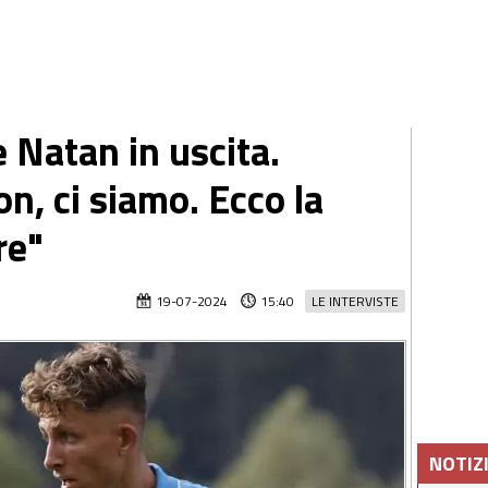
e Natan in uscita.
n, ci siamo. Ecco la
re"
19-07-2024
15:40
LE INTERVISTE
NOTIZ