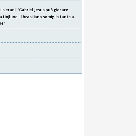
Liverani: "Gabriel Jesus può giocare
a Hojlund. Il brasiliano somiglia tanto a
ne"