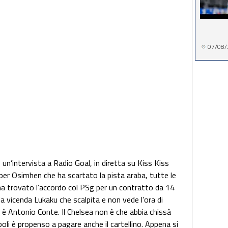
07/08/
to un’intervista a Radio Goal, in diretta su Kiss Kiss
a per Osimhen che ha scartato la pista araba, tutte le
 ha trovato l’accordo col PSg per un contratto da 14
la vicenda Lukaku che scalpita e non vede l’ora di
 è Antonio Conte. Il Chelsea non è che abbia chissà
oli è propenso a pagare anche il cartellino. Appena si