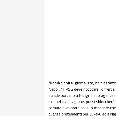
Nicolò
Schira
, giornalista, ha rilascia
Napoli: “Il PSG deve ritoccare l’offert
strade portano a Parigi. Il suo agente
mln netti a stagione, poi si sbloccherà 
tornare a lavorare col suo mentore che
quante pretendenti per Lukaku ed il Nap