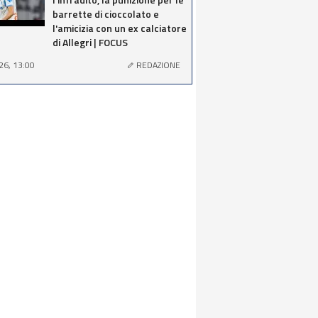
barrette di cioccolato e
l'amicizia con un ex calciatore
di Allegri | FOCUS
26, 13:00
REDAZIONE