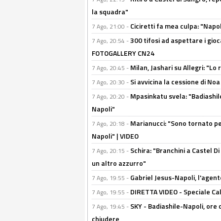
la squadra"
Ciciretti fa mea culpa: "Napo
7 Ago, 21:00 -
300 tifosi ad aspettare i gioc
7 Ago, 20:54 -
FOTOGALLERY CN24
Milan, Jashari su Allegri: "L
7 Ago, 20:45 -
Si avvicina la cessione di Noa
7 Ago, 20:30 -
Mpasinkatu svela: "Badiashil
7 Ago, 20:20 -
Napoli"
Marianucci: "Sono tornato per
7 Ago, 20:18 -
Napoli" | VIDEO
Schira: "Branchini a Castel Di
7 Ago, 20:15 -
un altro azzurro"
Gabriel Jesus-Napoli, l'agente:
7 Ago, 19:55 -
DIRETTA VIDEO - Speciale Cal
7 Ago, 19:55 -
SKY - Badiashile-Napoli, ore 
7 Ago, 19:45 -
chiudere