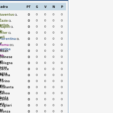
uadra
PT
G
V
N
P
Juventus
0
0
0
0
0
CL
Lazio
0
0
0
0
0
CL
Napoli
0
0
0
0
0
CL
Inter
0
0
0
0
0
CL
Fiorentina
0
0
0
0
0
EL
Roma
0
0
0
0
0
ECL
Milan
0
0
0
0
0
Udinese
0
0
0
0
0
Bologna
0
0
0
0
0
Lecce
0
0
0
0
0
Parma
0
0
0
0
0
Torino
0
0
0
0
0
Atalanta
0
0
0
0
0
Genoa
0
0
0
0
0
Como
0
0
0
0
0
Cagliari
0
0
0
0
0
Monza
0
0
0
0
0