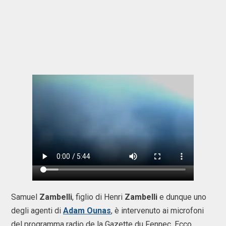
Samuel
Zambelli
, figlio di Henri
Zambelli
e dunque uno
degli agenti di
Adam Ounas
, è intervenuto ai microfoni
del programma radio de la Gazette du Fennec. Ecco