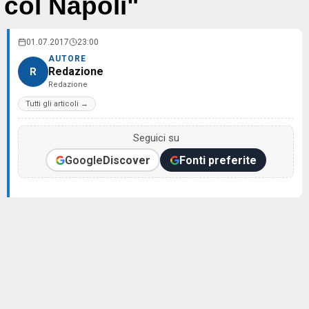
col Napoli"
01.07.2017
23:00
AUTORE
Redazione
R
Redazione
Tutti gli articoli →
Seguici su
Google
Discover
Fonti preferite