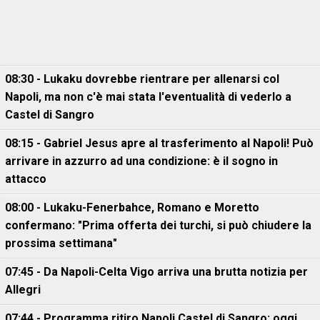
08:30 - Lukaku dovrebbe rientrare per allenarsi col
Napoli, ma non c'è mai stata l'eventualità di vederlo a
Castel di Sangro
08:15 - Gabriel Jesus apre al trasferimento al Napoli! Può
arrivare in azzurro ad una condizione: è il sogno in
attacco
08:00 - Lukaku-Fenerbahce, Romano e Moretto
confermano: "Prima offerta dei turchi, si può chiudere la
prossima settimana"
07:45 - Da Napoli-Celta Vigo arriva una brutta notizia per
Allegri
07:44 - Programma ritiro Napoli Castel di Sangro: oggi