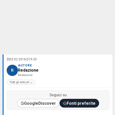
03.02.2016
19:20
AUTORE
Redazione
R
Redazione
Tutti gli articoli →
Seguici su
Google
Discover
Fonti preferite