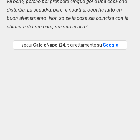
va bene, perché poi prendere cinque gol è una cosa che
disturba. La squadra, però, è ripartita, oggi ha fatto un
buon allenamento. Non so se la cosa sia coincisa con la
chiusura del mercato, ma può essere".
segui
CalcioNapoli24.it
direttamente su
Google