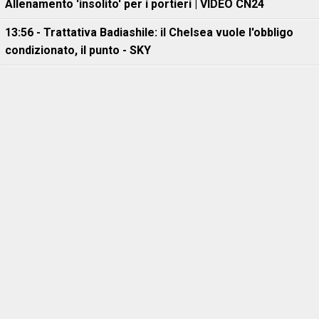
Allenamento 'insolito' per i portieri | VIDEO CN24
13:56 - Trattativa Badiashile: il Chelsea vuole l'obbligo
condizionato, il punto - SKY