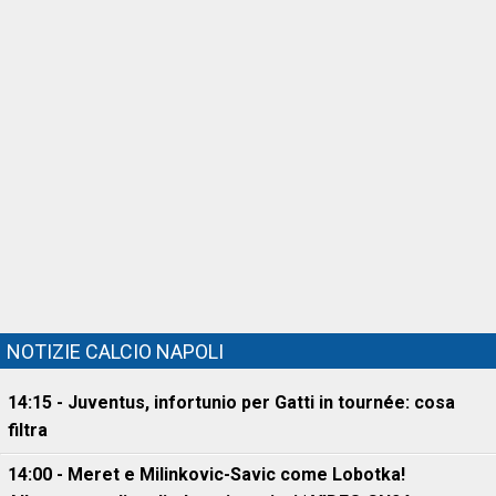
NOTIZIE CALCIO NAPOLI
14:15 - Juventus, infortunio per Gatti in tournée: cosa
filtra
14:00 - Meret e Milinkovic-Savic come Lobotka!