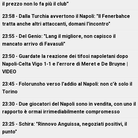
il prezzo non lo fa più il club”
23:58 - Dalla Turchia avvertono il Napoli: "Il Fenerbahce
tratta anche altri attaccanti, domani l'incontro"
23:55 - Del Genio: "Lang il migliore, non capisco il
mancato arrivo di Favasuli"
23:50 - Guardate la reazione dei tifosi napoletani dopo
Napoli-Celta Vigo 1-1 e l'errore di Meret e De Bruyne |
VIDEO
23:45 - Folorunsho verso l'addio al Napoli: non c'è solo il
Torino
23:30 - Due giocatori del Napoli sono in vendita, con uno il
rapporto è ormai irrimediabilmente compromesso
23:25 - Schira: "Rinnovo Anguissa, negoziati positivi, il
punto"