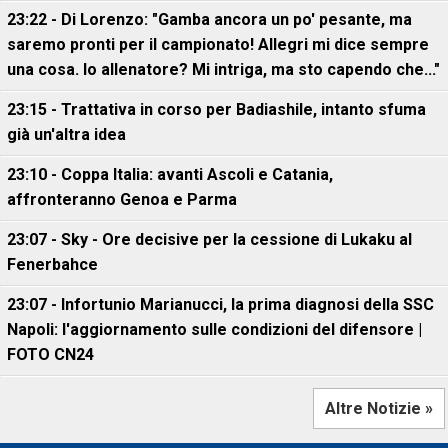
23:22 - Di Lorenzo: "Gamba ancora un po' pesante, ma
saremo pronti per il campionato! Allegri mi dice sempre
una cosa. Io allenatore? Mi intriga, ma sto capendo che..."
23:15 - Trattativa in corso per Badiashile, intanto sfuma
già un'altra idea
23:10 - Coppa Italia: avanti Ascoli e Catania,
affronteranno Genoa e Parma
23:07 - Sky - Ore decisive per la cessione di Lukaku al
Fenerbahce
23:07 - Infortunio Marianucci, la prima diagnosi della SSC
Napoli: l'aggiornamento sulle condizioni del difensore |
FOTO CN24
Altre Notizie »