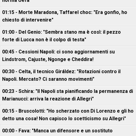
norma Uefa
01:15 - Morte Maradona, Taffarel choc: "Era gonfio, ho
chiesto di intervenire"
01:00 - Del Genio: "Sembra stano ma è così: il pezzo
forte di Lucca non è il colpo di testa"
00:45 - Cessioni Napoli: ci sono aggiornamenti su
Lindstrom, Cajuste, Ngonge e Cheddira!
00:30 - Celta, il tecnico Giráldez: "Rotazioni contro il
Napoli. Mercato? Ci saranno movimenti"
00:23 - Schira: "Il Napoli sta pianificando la permanenza di
Marianucci: arriva la reazione di Allegri"
00:15 - Bruscolotti: "Ho scherzato con Di Lorenzo e gli ho
detto una cosa! Non capisco lo scetticismo su Allegri"
00:00 - Fava: "Manca un difensore e un sostituto