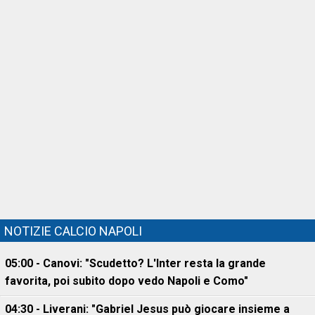
NOTIZIE CALCIO NAPOLI
05:00 - Canovi: "Scudetto? L'Inter resta la grande
favorita, poi subito dopo vedo Napoli e Como"
04:30 - Liverani: "Gabriel Jesus può giocare insieme a