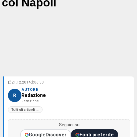
col Napoli
21.12.2014
06:30
AUTORE
Redazione
R
Redazione
Tutti gli articoli →
Seguici su
Google
Discover
Fonti preferite