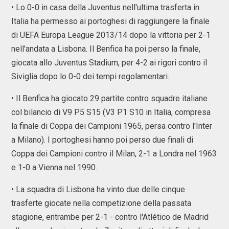
• Lo 0-0 in casa della Juventus nell'ultima trasferta in
Italia ha permesso ai portoghesi di raggiungere la finale
di UEFA Europa League 2013/14 dopo la vittoria per 2-1
nell'andata a Lisbona. Il Benfica ha poi perso la finale,
giocata allo Juventus Stadium, per 4-2 ai rigori contro il
Siviglia dopo lo 0-0 dei tempi regolamentari.
• Il Benfica ha giocato 29 partite contro squadre italiane
col bilancio di V9 P5 S15 (V3 P1 S10 in Italia, compresa
la finale di Coppa dei Campioni 1965, persa contro l'Inter
a Milano). I portoghesi hanno poi perso due finali di
Coppa dei Campioni contro il Milan, 2-1 a Londra nel 1963
e 1-0 a Vienna nel 1990.
• La squadra di Lisbona ha vinto due delle cinque
trasferte giocate nella competizione della passata
stagione, entrambe per 2-1 - contro l'Atlético de Madrid