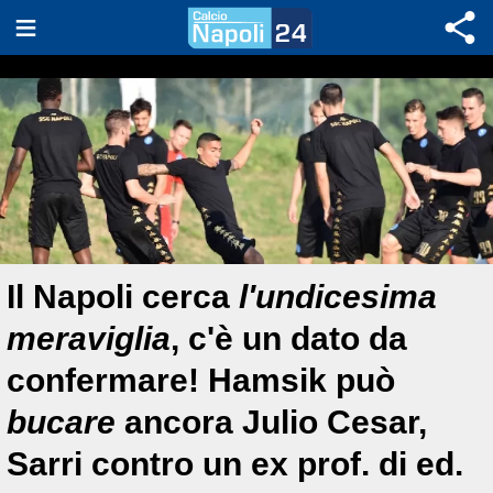
Il Napoli cerca
l'undicesima
meraviglia
, c'è un dato da
confermare! Hamsik può
bucare
ancora Julio Cesar,
Sarri contro un ex prof. di ed.