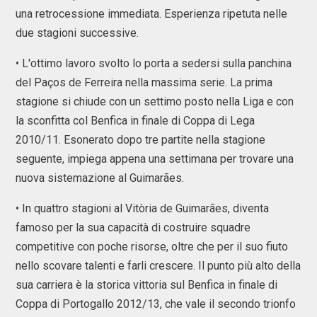
una retrocessione immediata. Esperienza ripetuta nelle
due stagioni successive.
• L'ottimo lavoro svolto lo porta a sedersi sulla panchina
del Paços de Ferreira nella massima serie. La prima
stagione si chiude con un settimo posto nella Liga e con
la sconfitta col Benfica in finale di Coppa di Lega
2010/11. Esonerato dopo tre partite nella stagione
seguente, impiega appena una settimana per trovare una
nuova sistemazione al Guimarães.
• In quattro stagioni al Vitòria de Guimarães, diventa
famoso per la sua capacità di costruire squadre
competitive con poche risorse, oltre che per il suo fiuto
nello scovare talenti e farli crescere. Il punto più alto della
sua carriera è la storica vittoria sul Benfica in finale di
Coppa di Portogallo 2012/13, che vale il secondo trionfo