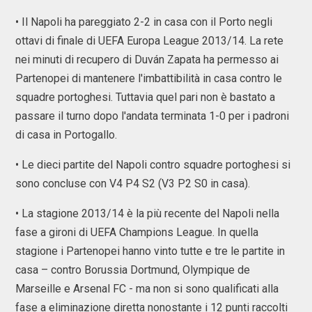
• Il Napoli ha pareggiato 2-2 in casa con il Porto negli
ottavi di finale di UEFA Europa League 2013/14. La rete
nei minuti di recupero di Duván Zapata ha permesso ai
Partenopei di mantenere l'imbattibilità in casa contro le
squadre portoghesi. Tuttavia quel pari non è bastato a
passare il turno dopo l'andata terminata 1-0 per i padroni
di casa in Portogallo.
• Le dieci partite del Napoli contro squadre portoghesi si
sono concluse con V4 P4 S2 (V3 P2 S0 in casa).
• La stagione 2013/14 è la più recente del Napoli nella
fase a gironi di UEFA Champions League. In quella
stagione i Partenopei hanno vinto tutte e tre le partite in
casa – contro Borussia Dortmund, Olympique de
Marseille e Arsenal FC - ma non si sono qualificati alla
fase a eliminazione diretta nonostante i 12 punti raccolti