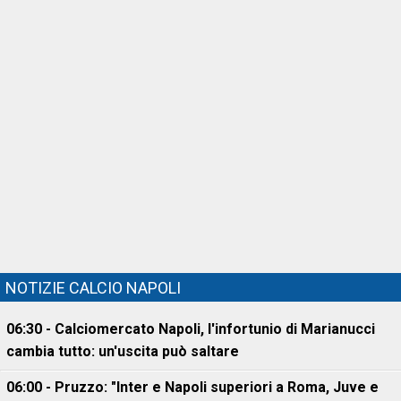
NOTIZIE CALCIO NAPOLI
06:30 - Calciomercato Napoli, l'infortunio di Marianucci
cambia tutto: un'uscita può saltare
06:00 - Pruzzo: "Inter e Napoli superiori a Roma, Juve e