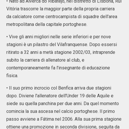
• Nato ad Alverca do Ribatejo, nel distretto di Lisbona, Rui
Vitória trascorre la maggior parte della propria carriera
da calciatore come centrocampista di squadre dell'area
metropolitana della capitale portoghese.
• Vive gli anni migliori nelle serie inferiori e per nove
stagioni è un pilastro del Vilafranquense. Dopo essersi
ritirato a 32 anni a metà stagione 2002/03, intraprende
subito la carriera di allenatore al club, e
contemporaneamente fa l'insegnante di educazione
fisica.
• Il suo primo incrocio col Benfica arriva due stagioni
dopo. Diviene l'allenatore dell'Under 19 delle Aquile e
siede su quella panchina per due anni. Da quel momento
comincia la sua ascesa nel calcio portoghese. Il primo
passo avviene a Fátima nel 2006. Alla sua prima stagione
ottiene una promozione in seconda divisione, seguita da