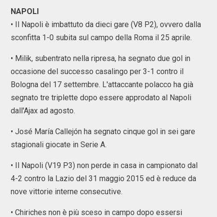
NAPOLI
• Il Napoli è imbattuto da dieci gare (V8 P2), ovvero dalla
sconfitta 1-0 subita sul campo della Roma il 25 aprile.
• Milik, subentrato nella ripresa, ha segnato due gol in
occasione del successo casalingo per 3-1 contro il
Bologna del 17 settembre. L'attaccante polacco ha già
segnato tre triplette dopo essere approdato al Napoli
dall'Ajax ad agosto.
• José María Callejón ha segnato cinque gol in sei gare
stagionali giocate in Serie A.
• Il Napoli (V19 P3) non perde in casa in campionato dal
4-2 contro la Lazio del 31 maggio 2015 ed è reduce da
nove vittorie interne consecutive.
• Chiriches non è più sceso in campo dopo essersi