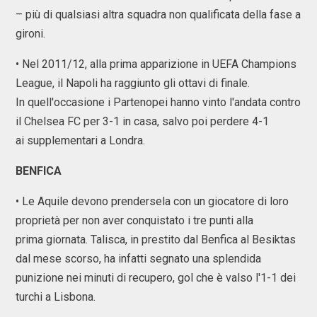
– più di qualsiasi altra squadra non qualificata della fase a
gironi.
• Nel 2011/12, alla prima apparizione in UEFA Champions
League, il Napoli ha raggiunto gli ottavi di finale.
In quell'occasione i Partenopei hanno vinto l'andata contro
il Chelsea FC per 3-1 in casa, salvo poi perdere 4-1
ai supplementari a Londra.
BENFICA
• Le Aquile devono prendersela con un giocatore di loro
proprietà per non aver conquistato i tre punti alla
prima giornata. Talisca, in prestito dal Benfica al Besiktas
dal mese scorso, ha infatti segnato una splendida
punizione nei minuti di recupero, gol che è valso l'1-1 dei
turchi a Lisbona.