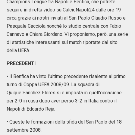
Champions League tra Napoli e Benfica, che potrete
seguire in diretta video su CalcioNapoli24 dalle ore 19
circa grazie ai nostri inviati al San Paolo Claudio Russo e
Pasquale Cacciola nonchè lo studio centrale con Fabio
Cannavo e Chiara Giordano. Vi proponiamo, però, una serie
di statistiche interessanti sul match riportate dal sito
della UEFA.
PRECEDENTI
• Il Benfica ha vinto l'ultimo precedente risalente al primo
turno di Coppa UEFA 2008/09. La squadra di
Quique Sánchez Flores si è imposta in quell'occasione
per 2-0 in casa dopo aver perso 3-2 in Italia contro il
Napoli di Edoardo Reja.
• Queste le formazioni della sfida del San Paolo del 18
settembre 2008: