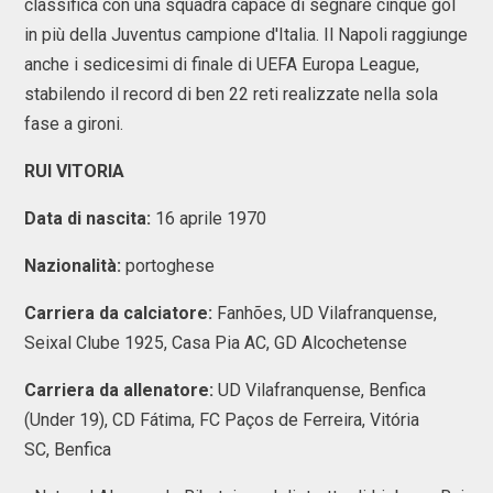
classifica con una squadra capace di segnare cinque gol
in più della Juventus campione d'Italia. Il Napoli raggiunge
anche i sedicesimi di finale di UEFA Europa League,
stabilendo il record di ben 22 reti realizzate nella sola
fase a gironi.
RUI VITORIA
Data di nascita:
16 aprile 1970
Nazionalità:
portoghese
Carriera da calciatore:
Fanhões, UD Vilafranquense,
Seixal Clube 1925, Casa Pia AC, GD Alcochetense
Carriera da allenatore:
UD Vilafranquense, Benfica
(Under 19), CD Fátima, FC Paços de Ferreira, Vitória
SC, Benfica