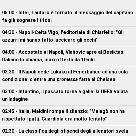
05:00 - Inter, Lautaro è tornato: il messaggio del capitano
fa già sognare i tifosi
04:30 - Napoli-Celta Vigo, l'editoriale di Chiariello: "Gli
azzurri mi hanno fatto luccicare gli occhi"
04:00 - Accostato al Napoli, Vlahovic apre al Besiktas:
Italiano lo chiama, maxi offerta da 10mln
03:30 - Il Napoli cede Lukaku al Fenerbahce ad una sola
condizione: c'entra una
promessa
fatta al Chelsea
03:00 - Infantino, il passato torna a galla: la UEFA valuta
un'indagine
02:45 - Italia, Maldini rompe il silenzio: "Malagò non ha
rispettato i patti. Guardiola era molto tentato"
02:30 - La classifica degli stipendi degli allenatori svela