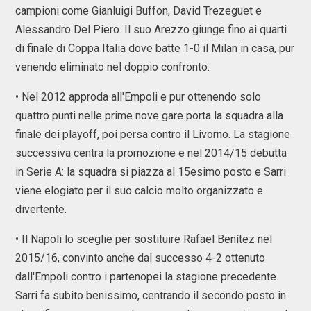
campioni come Gianluigi Buffon, David Trezeguet e
Alessandro Del Piero. Il suo Arezzo giunge fino ai quarti
di finale di Coppa Italia dove batte 1-0 il Milan in casa, pur
venendo eliminato nel doppio confronto.
• Nel 2012 approda all'Empoli e pur ottenendo solo
quattro punti nelle prime nove gare porta la squadra alla
finale dei playoff, poi persa contro il Livorno. La stagione
successiva centra la promozione e nel 2014/15 debutta
in Serie A: la squadra si piazza al 15esimo posto e Sarri
viene elogiato per il suo calcio molto organizzato e
divertente.
• Il Napoli lo sceglie per sostituire Rafael Benítez nel
2015/16, convinto anche dal successo 4-2 ottenuto
dall'Empoli contro i partenopei la stagione precedente.
Sarri fa subito benissimo, centrando il secondo posto in