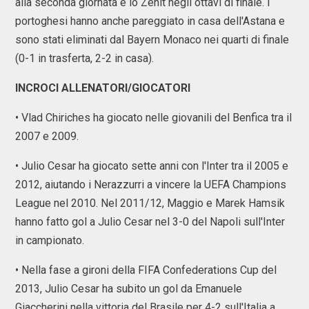
alla seconda giornata e lo Zenit negli ottavi di finale. I
portoghesi hanno anche pareggiato in casa dell'Astana e
sono stati eliminati dal Bayern Monaco nei quarti di finale
(0-1 in trasferta, 2-2 in casa).
INCROCI ALLENATORI/GIOCATORI
• Vlad Chiriches ha giocato nelle giovanili del Benfica tra il
2007 e 2009.
• Julio Cesar ha giocato sette anni con l'Inter tra il 2005 e
2012, aiutando i Nerazzurri a vincere la UEFA Champions
League nel 2010. Nel 2011/12, Maggio e Marek Hamsik
hanno fatto gol a Julio Cesar nel 3-0 del Napoli sull'Inter
in campionato.
• Nella fase a gironi della FIFA Confederations Cup del
2013, Julio Cesar ha subito un gol da Emanuele
Giaccherini nella vittoria del Brasile per 4-2 sull'Italia a