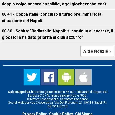
doppio colpo ancora possibile, oggi giocherebbe così
00:41 - Coppa Italia, concluso il turno preliminare: la
situazione del Napoli
00:30 - Schira: "Badiashile-Napoli: si continua a lavorare, il
giocatore ha dato priorità al club azzurro"
Altre Notizie »
CalcioNapoli24.it
testata giornalistica n.46 aut. Tribunale di Napoli del
18/06/2010 - N. registrazione ROC-27006.
Direttore responsabile: Salvatore Passante
Social Multiservice Cooperativa, Via Dei Fiorentini 21, 80133 Napoli P.I.
08796131210
Privacy Policy
Cookie Policy
Chi Siamo
-
-