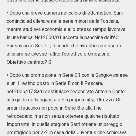
• Dopo una breve carriera nel calcio dilettantistico, Sarri
comincia ad allenare nelle serie minori della Toscana,
mentre studiava economia e allo stesso tempo lavorava
in una banca. Nel 2000/01 accetta la panchina dell'AC
Sansovino in Serie D, dicendo che avrebbe smesso di
allenare se avesse fallito l'obiettivo promozione.
Obiettivo centrato? Si
• Dopo una promozione in Serie C1 con la Sangiovannese
e un 11esimo posto in Serie B con il Pescara,
nel 2006/07 Sarri sostituisce l'esonerato Antonio Conte
alla guida della squadra della propria città, l'Arezzo. Gli
aretini faticano non poco in Serie B e alla fine
retrocedeno, ma non senza ottenere qualche risultato
importante. In quella stagione Sarri ottiene un pareggio
prestigioso per 2-2 in casa della Juventus che schierava