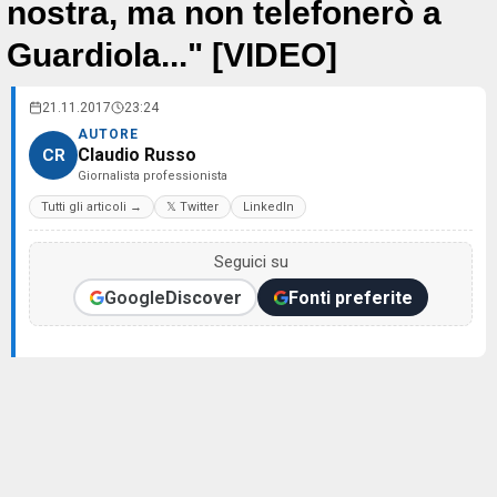
nostra, ma non telefonerò a
Guardiola..." [VIDEO]
21.11.2017
23:24
AUTORE
Claudio Russo
CR
Giornalista professionista
Tutti gli articoli →
𝕏 Twitter
LinkedIn
Seguici su
Google
Discover
Fonti preferite