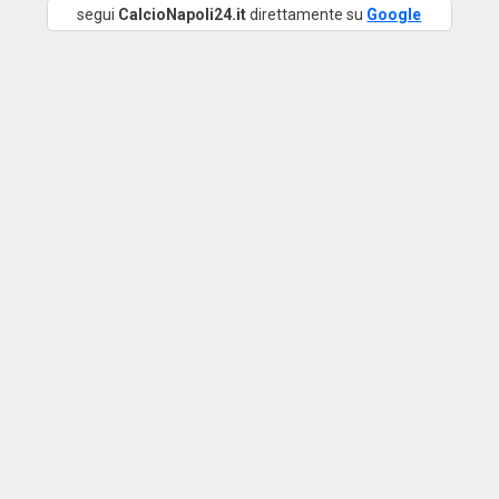
segui
CalcioNapoli24.it
direttamente su
Google