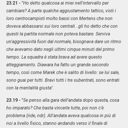
23.21 -
"
Ho detto qualcosa ai miei nell'intervallo per
cambiare? A parte qualche aggiustamento tattico, visti i
loro centrocampisti molto bassi con Mertens che non
doveva abbassarsi sui loro centrali...gli ho detto che con
questi la partita normale non poteva bastare. Serviva
un'aggressività fuori dal normale, bisognava dare un ritmo
che avevamo dato negli ultimi cinque minuti del primo
tempo. La squadra è stata brava ad avere questo
atteggiamento. Diawara ha fatto un grande secondo
tempo, così come Marek che è salito di livello: se lui sale,
sono guai per tutti. Bravi tutti i tre subentrati, sono entrati
con la mentalità giusta".
23.19 -
"
Se penso alla gara dell'andata dopo questa, cosa
ho imparato? Che basta vincerle tutte, poi non c'è
problema (ride, ndr). All'andata aveva qualcosa in più di
noi a livello fisico, stanno andando verso il finale di