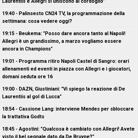
Laurentiis e Allegri si uniscono al cordoglio"
19:40 - Palinsesto CN24 TV, la programmazione della
settimana: cosa vedere oggi?
19:15 - Beukema: "Posso dare ancora tanto al Napoli!
Allegri è un grandissimo, a marzo vogliamo essere
ancora in Champions"
19:01 - Programma ritiro Napoli Castel di Sangro: orari
allenamenti ed eventi in piazza con Allegri e i giocatori,
domani seduta ore 16
19:00 - DAZN, Giustiniani: "Vi spiego la reazione di De
Laurentiis al gol di Lucca"
18:54 - Cassione Lang: interviene Mendes per sbloccare
la trattativa Godts
18:45 - Agostini: "Qualcosa è cambiato con Allegri! Avete
visto il bel segnale dato da De Bruyne?"