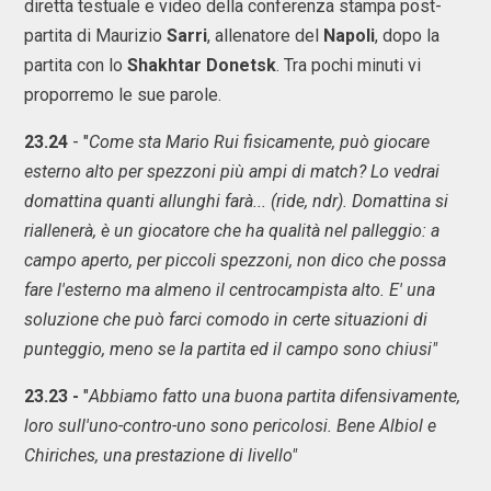
diretta testuale e video della conferenza stampa post-
partita di Maurizio
Sarri
, allenatore del
Napoli
, dopo la
partita con lo
Shakhtar
Donetsk
. Tra pochi minuti vi
proporremo le sue parole.
23.24
- "
Come sta Mario Rui fisicamente, può giocare
esterno alto per spezzoni più ampi di match? Lo vedrai
domattina quanti allunghi farà... (ride, ndr). Domattina si
riallenerà, è un giocatore che ha qualità nel palleggio: a
campo aperto, per piccoli spezzoni, non dico che possa
fare l'esterno ma almeno il centrocampista alto. E' una
soluzione che può farci comodo in certe situazioni di
punteggio, meno se la partita ed il campo sono chiusi"
23.23 -
"
Abbiamo fatto una buona partita difensivamente,
loro sull'uno-contro-uno sono pericolosi. Bene Albiol e
Chiriches, una prestazione di livello"