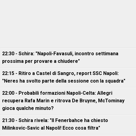
22:30 - Schira: "Napoli-Favasuli, incontro settimana
prossima per provare a chiudere"
22:15 - Ritiro a Castel di Sangro, report SSC Napoli:
"Neres ha svolto parte della sessione con la squadra"
22:00 - Probabili formazioni Napoli-Celta: Allegri
recupera Rafa Marin e ritrova De Bruyne, McTominay
gioca qualche minuto?
21:30 - Schira rivela: "Il Fenerbahce ha chiesto
Milinkovic-Savic al Napoli! Ecco cosa filtra"