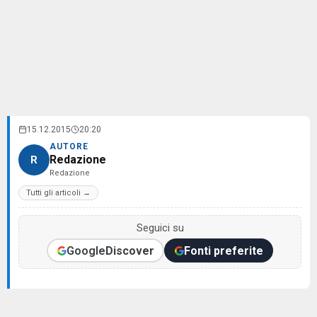
15.12.2015
20:20
AUTORE
Redazione
R
Redazione
Tutti gli articoli →
Seguici su
Google
Discover
Fonti preferite