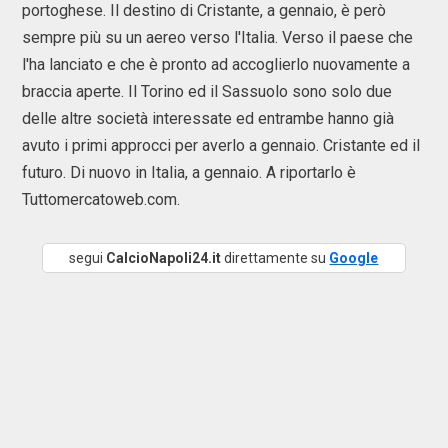
portoghese. Il destino di Cristante, a gennaio, è però
sempre più su un aereo verso l'Italia. Verso il paese che
l'ha lanciato e che è pronto ad accoglierlo nuovamente a
braccia aperte. Il Torino ed il Sassuolo sono solo due
delle altre società interessate ed entrambe hanno già
avuto i primi approcci per averlo a gennaio. Cristante ed il
futuro. Di nuovo in Italia, a gennaio. A riportarlo è
Tuttomercatoweb.com.
segui
CalcioNapoli24.it
direttamente su
Google