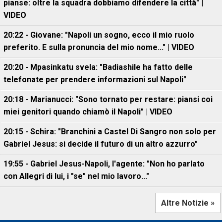
pianse: oltre la squadra dobbiamo difendere la città" |
VIDEO
20:22 - Giovane: "Napoli un sogno, ecco il mio ruolo
preferito. E sulla pronuncia del mio nome..." | VIDEO
20:20 - Mpasinkatu svela: "Badiashile ha fatto delle
telefonate per prendere informazioni sul Napoli"
20:18 - Marianucci: "Sono tornato per restare: piansi coi
miei genitori quando chiamò il Napoli" | VIDEO
20:15 - Schira: "Branchini a Castel Di Sangro non solo per
Gabriel Jesus: si decide il futuro di un altro azzurro"
19:55 - Gabriel Jesus-Napoli, l'agente: "Non ho parlato
con Allegri di lui, i "se" nel mio lavoro..."
Altre Notizie »