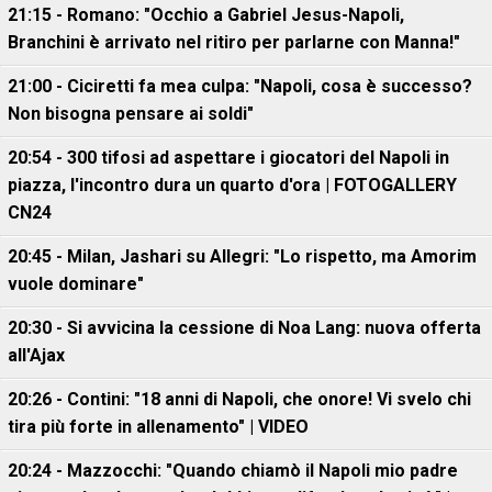
21:15 - Romano: "Occhio a Gabriel Jesus-Napoli,
Branchini è arrivato nel ritiro per parlarne con Manna!"
21:00 - Ciciretti fa mea culpa: "Napoli, cosa è successo?
Non bisogna pensare ai soldi"
20:54 - 300 tifosi ad aspettare i giocatori del Napoli in
piazza, l'incontro dura un quarto d'ora | FOTOGALLERY
CN24
20:45 - Milan, Jashari su Allegri: "Lo rispetto, ma Amorim
vuole dominare"
20:30 - Si avvicina la cessione di Noa Lang: nuova offerta
all'Ajax
20:26 - Contini: "18 anni di Napoli, che onore! Vi svelo chi
tira più forte in allenamento" | VIDEO
20:24 - Mazzocchi: "Quando chiamò il Napoli mio padre