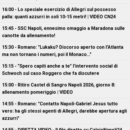
16:00 - Lo speciale esercizio di Allegri sul possesso
palla: quanti azzurri in soli 10-15 metri! | VIDEO CN24
15:45 - SSC Napoli, ennesimo omaggio a Maradona sulle
canotte da allenamento!
15:30 - Romano: "Lukaku? Discorso aperto con l'Atlanta
ma non tornano i numeri, poi il Monaco..."
15:15 - "Spero capiti anche a te" l'intervento social di
Schwoch sul caso Roggero che fa discutere
15:00 - Ritiro Castel di Sangro Napoli 2026, giorno 8:
allenamento pomeriggio | VIDEO
14:55 - Romano: "Contatto Napoli-Gabriel Jesus tutto
vero: ha gli stessi agenti di Allegri, darebbe apertura agli
azzurri"
14:55 - DIRETTA VIDEO - Il filo diretto su CalcioNapoli24