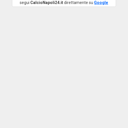
segui
CalcioNapoli24.it
direttamente su
Google