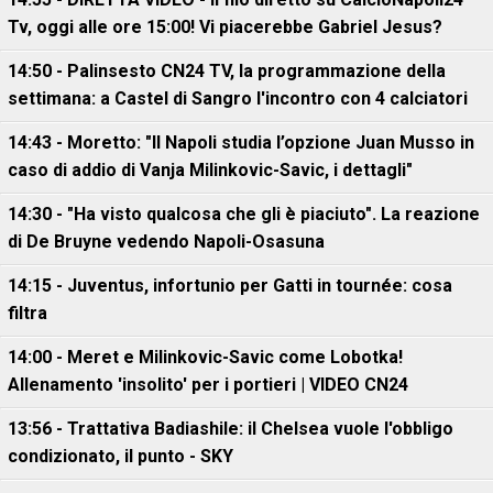
Tv, oggi alle ore 15:00! Vi piacerebbe Gabriel Jesus?
14:50 - Palinsesto CN24 TV, la programmazione della
settimana: a Castel di Sangro l'incontro con 4 calciatori
14:43 - Moretto: "Il Napoli studia l’opzione Juan Musso in
caso di addio di Vanja Milinkovic-Savic, i dettagli"
14:30 - "Ha visto qualcosa che gli è piaciuto". La reazione
di De Bruyne vedendo Napoli-Osasuna
14:15 - Juventus, infortunio per Gatti in tournée: cosa
filtra
14:00 - Meret e Milinkovic-Savic come Lobotka!
Allenamento 'insolito' per i portieri | VIDEO CN24
13:56 - Trattativa Badiashile: il Chelsea vuole l'obbligo
condizionato, il punto - SKY