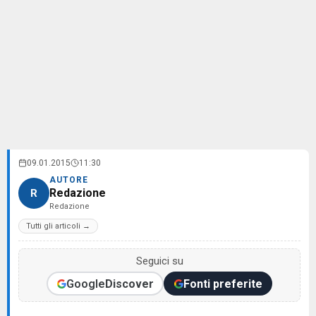
09.01.2015
11:30
AUTORE
Redazione
R
Redazione
Tutti gli articoli →
Seguici su
Google
Discover
Fonti preferite