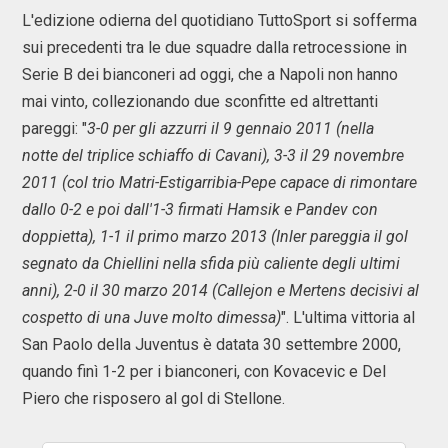
L'edizione odierna del quotidiano TuttoSport si sofferma
sui precedenti tra le due squadre dalla retrocessione in
Serie B dei bianconeri ad oggi, che a Napoli non hanno
mai vinto, collezionando due sconfitte ed altrettanti
pareggi: "
3-0 per gli azzurri il 9 gennaio 2011 (nella
notte del triplice schiaffo di Cavani), 3-3 il 29 novembre
2011 (col trio Matri-Estigarribia-Pepe capace di rimontare
dallo 0-2 e poi dall'1-3 firmati Hamsik e Pandev con
doppietta), 1-1 il primo marzo 2013 (Inler pareggia il gol
segnato da Chiellini nella sfida più caliente degli ultimi
anni), 2-0 il 30 marzo 2014 (Callejon e Mertens decisivi al
cospetto di una Juve molto dimessa)
". L'ultima vittoria al
San Paolo della Juventus è datata 30 settembre 2000,
quando finì 1-2 per i bianconeri, con Kovacevic e Del
Piero che risposero al gol di Stellone.