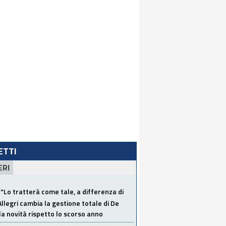
LETTI
ERI
"Lo tratterà come tale, a differenza di
Allegri cambia la gestione totale di De
la novità rispetto lo scorso anno