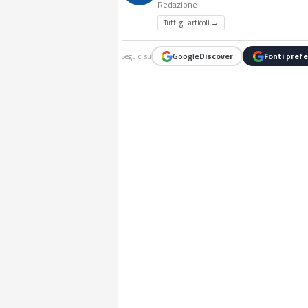
Redazione
Tutti gli articoli →
Google
Discover
Fonti prefe
Seguici su