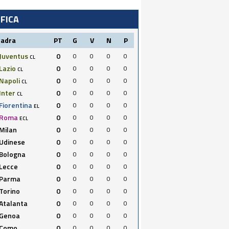
IFICA
uadra
PT
G
V
N
P
Juventus
0
0
0
0
0
CL
Lazio
0
0
0
0
0
CL
Napoli
0
0
0
0
0
CL
Inter
0
0
0
0
0
CL
Fiorentina
0
0
0
0
0
EL
Roma
0
0
0
0
0
ECL
Milan
0
0
0
0
0
Udinese
0
0
0
0
0
Bologna
0
0
0
0
0
Lecce
0
0
0
0
0
Parma
0
0
0
0
0
Torino
0
0
0
0
0
Atalanta
0
0
0
0
0
Genoa
0
0
0
0
0
Como
0
0
0
0
0