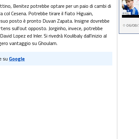
attino, Benitez potrebbe optare per un paio di cambi di
a col Cesena. Potrebbe tirare il fiato Higuain,
Al suo posto è pronto Duvan Zapata. Insigne dovrebbe
06/08/
ertens sull'out opposto. Jorginho, invece, potrebbe
avid Lopez ed Inler. Si rivedrà Koulibaly dall'inizio al
eggero vantaggio su Ghoulam.
e su
Google