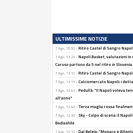
ULTIMISSIME NOTIZIE
Ritiro Castel di Sangro Napo
7 Ago, 15:00 -
Napoli Basket, valutazioni in
7 Ago, 13:25 -
Caruso partono da 5 nel ritiro in Slovenia
Ritiro Castel di Sangro Napoli
7 Ago, 13:15 -
Calciomercato Napoli: i detta
7 Ago, 13:15 -
Pedullà: "Il Napoli voleva te
7 Ago, 12:45 -
all'anno"
Terza maglia rossa finalment
7 Ago, 12:40 -
Sky - Colpo di scena: il Napo
7 Ago, 12:30 -
Badiashile
Dal Belgio: "Monaco e Atlant
7 Ago, 12:15 -