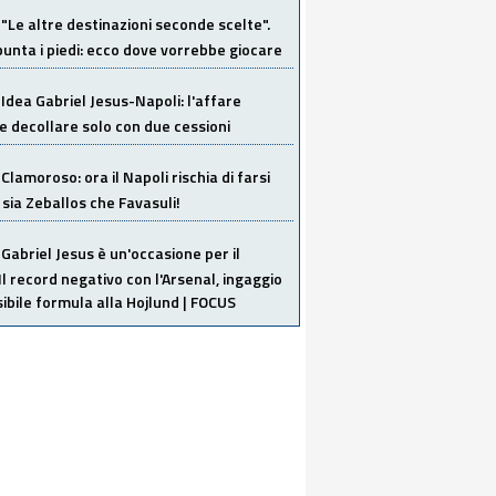
"Le altre destinazioni seconde scelte".
unta i piedi: ecco dove vorrebbe giocare
Idea Gabriel Jesus-Napoli: l'affare
 decollare solo con due cessioni
Clamoroso: ora il Napoli rischia di farsi
 sia Zeballos che Favasuli!
Gabriel Jesus è un'occasione per il
Il record negativo con l'Arsenal, ingaggio
sibile formula alla Hojlund | FOCUS