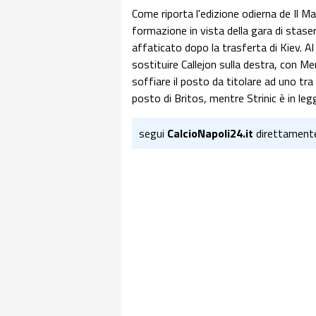
Come riporta l'edizione odierna de Il M
formazione in vista della gara di staser
affaticato dopo la trasferta di Kiev. 
sostituire Callejon sulla destra, con M
soffiare il posto da titolare ad uno tra D
posto di Britos, mentre Strinic è in l
segui
CalcioNapoli24.it
direttament