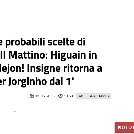
 probabili scelte di
Il Mattino: Higuain in
ejon! Insigne ritorna a
r Jorginho dal 1'
18-05-2015
10:50
RASSEGNA STAMPA
NOTIZ