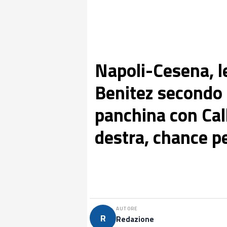
Napoli-Cesena, le
Benitez secondo 
panchina con Call
destra, chance pe
AUTORE
R
Redazione