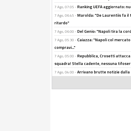
Ranking UEFA aggiornato: nuov
7 Ago, 07:05 -
Marolda: "De Laurentiis fa il 
7 Ago, 06:45 -
ritardo"
Del Genio: "Napoli tira la co
7 Ago, 06:00 -
Caiazza: "Napoli col mercato
7 Ago, 05:30 -
compravi..."
Repubblica, Crosetti attacca 
7 Ago, 05:00 -
squadra! Stella cadente, nessuna tifoseri
Arrivano brutte notizie dalla
7 Ago, 04:00 -