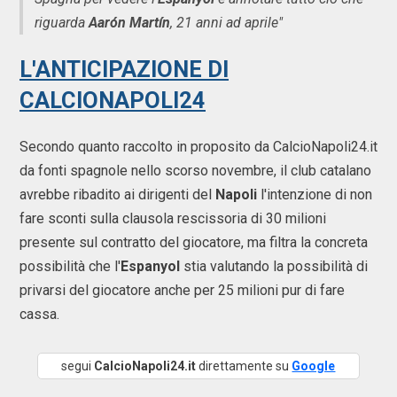
riguarda
Aarón Martín
, 21 anni ad aprile"
L'ANTICIPAZIONE DI
CALCIONAPOLI24
Secondo quanto raccolto in proposito da CalcioNapoli24.it
da fonti spagnole nello scorso novembre, il club catalano
avrebbe ribadito ai dirigenti del
Napoli
l'intenzione di non
fare sconti sulla clausola rescissoria di 30 milioni
presente sul contratto del giocatore, ma filtra la concreta
possibilità che l'
Espanyol
stia valutando la possibilità di
privarsi del giocatore anche per 25 milioni pur di fare
cassa.
segui
CalcioNapoli24.it
direttamente su
Google