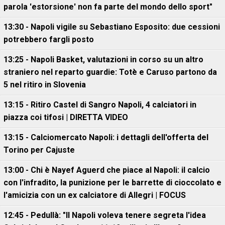
parola 'estorsione' non fa parte del mondo dello sport"
13:30 - Napoli vigile su Sebastiano Esposito: due cessioni
potrebbero fargli posto
13:25 - Napoli Basket, valutazioni in corso su un altro
straniero nel reparto guardie: Totè e Caruso partono da
5 nel ritiro in Slovenia
13:15 - Ritiro Castel di Sangro Napoli, 4 calciatori in
piazza coi tifosi | DIRETTA VIDEO
13:15 - Calciomercato Napoli: i dettagli dell'offerta del
Torino per Cajuste
13:00 - Chi è Nayef Aguerd che piace al Napoli: il calcio
con l'infradito, la punizione per le barrette di cioccolato e
l'amicizia con un ex calciatore di Allegri | FOCUS
12:45 - Pedullà: "Il Napoli voleva tenere segreta l'idea