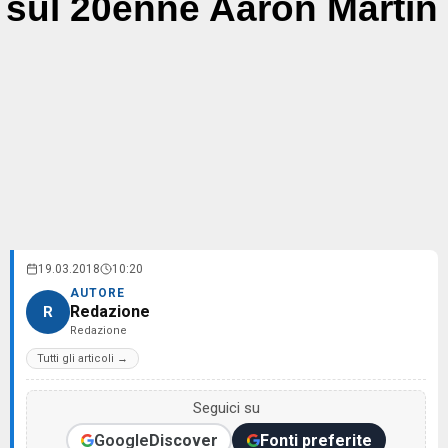
sul 20enne Aarón Martín
19.03.2018
10:20
AUTORE
Redazione
R
Redazione
Tutti gli articoli →
Seguici su
Google
Discover
Fonti preferite