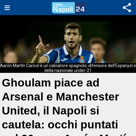
Aarón Martín Caricol è un calciatore spagnolo, difensore dell'Espanyol e
della nazionale under-21
Ghoulam piace ad
Arsenal e Manchester
United, il Napoli si
cautela: occhi puntati