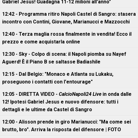
Gabriel Jesus! Guadagna 11-12 milioni all'anno"
12:42 - Programma ritiro Napoli Castel di Sangro: stasera
incontro con Contini, Giovane, Marianucci e Mazzocchi
12:40 - Terza maglia rossa finalmente in vendita! Ecco il
prezzo e come acquistarla online
12:30 - Sky - Colpo di scena: il Napoli piomba su Nayef
Aguerd! È il Piano B se saltasse Badiashile
12:15 - Dal Belgio: "Monaco e Atlanta su Lukaku,
proseguono i contatti con l'entourage"
12:05 - DIRETTA VIDEO -
CalcioNapoli24 Live
in onda dalle
12! Ipotesi Gabriel Jesus e nuovo difensore: tutti i
dettagli e le ultime da Castel di Sangro
12:00 - Alisson prende in giro Marianucci: "Ma come sei
brutto, bro". Arriva la risposta del difensore | FOTO