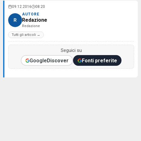
09.12.2016
08:20
AUTORE
Redazione
R
Redazione
Tutti gli articoli →
Seguici su
Google
Discover
Fonti preferite