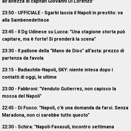
all’altezza di capitan Giovanni Di Lorenzo"
23:50 - UFFICIALE - Sgarbi lascia il Napoli in prestito: va
alla Sambenedettese
23:45 - Il Dg Udinese su Lucca: "Una stagione storta può
capitare, ma è forte! Si prenderà la scena"
23:30 - Il pallone della "Mano de Dios" all'asta: prezzo di
partenza da favola
23:15 - Badiashile-Napoli, SKY: niente intesa dopo i
contatti di oggi, le ultime
23:00 - Fabbroni: "Venduto Gutierrez, non capisco la
mossa del Napoli"
22:45 - Di Fusco: "Napoli, c'è una domanda da farsi. Senza
Maradona, non ci sarebbe tutto questo"
22:30 - Schira: "Napoli-Favasuli, incontro settimana