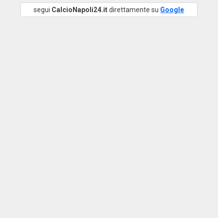
segui
CalcioNapoli24.it
direttamente su
Google