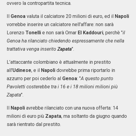
ovvero la contropartita tecnica.
Il
Genoa
valuta il calciatore 20 milioni di euro, ed il
Napoli
vorrebbe inserire un calciatore nell'affare: non sarà
Lorenzo
Tonelli
e non sarà Omar
El Kaddouri
, perchè "
il
Genoa ha rilanciato chiedendo espressamente che nella
trattativa venga inserito
Zapata
".
L’attaccante colombiano è attualmente in prestito
all'
Udinese
, e il
Napoli
dovrebbe prima riportarlo in
azzurro per poi cederlo al
Genoa
: "
A questo punto
Pavoletti costerebbe tra i 16 e i 18 milioni milioni più
Zapata
".
Il
Napoli
avrebbe rilanciato con una nuova offerta: 14
milioni di euro più
Zapata
, ma soltanto da giugno quando
sarà rientrato dal prestito.