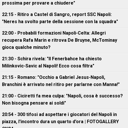
prossima per provare a chiudere"
22:15 - Ritiro a Castel di Sangro, report SSC Napoli:
"Neres ha svolto parte della sessione con la squadra"
22:00 - Probabili formazioni Napoli-Celta: Allegri
recupera Rafa Marin e ritrova De Bruyne, McTominay
gioca qualche minuto?
21:30 - Schira rivela: "Il Fenerbahce ha chiesto
Milinkovic-Savic al Napoli! Ecco cosa filtra"
21:15 - Romano: "Occhio a Gabriel Jesus-Napoli,
Branchini è arrivato nel ritiro per parlarne con Manna!"
21:00 - Ciciretti fa mea culpa: "Napoli, cosa è successo?
Non bisogna pensare ai soldi"
20:54 - 300 tifosi ad aspettare i giocatori del Napoli in
piazza, l'incontro dura un quarto d'ora | FOTOGALLERY