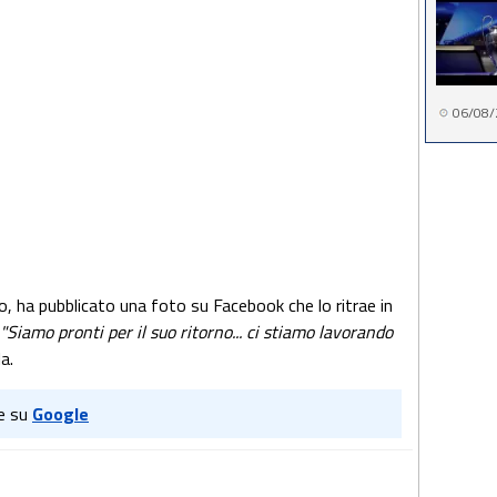
06/08/
 ha pubblicato una foto su Facebook che lo ritrae in
"Siamo pronti per il suo ritorno... ci stiamo lavorando
a.
e su
Google