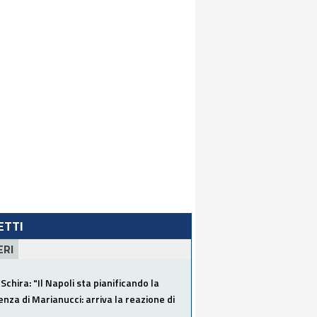
LETTI
ERI
Schira: "Il Napoli sta pianificando la
za di Marianucci: arriva la reazione di