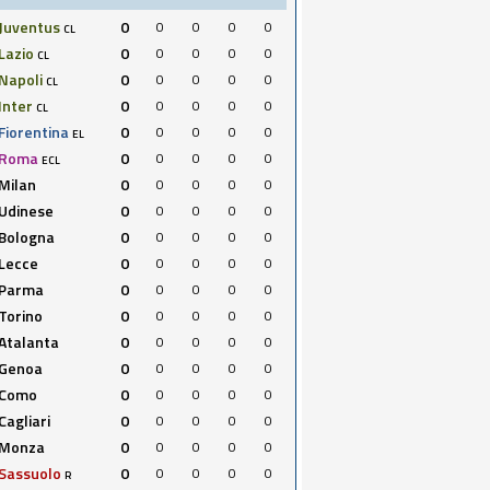
Juventus
0
0
0
0
0
CL
Lazio
0
0
0
0
0
CL
Napoli
0
0
0
0
0
CL
Inter
0
0
0
0
0
CL
Fiorentina
0
0
0
0
0
EL
Roma
0
0
0
0
0
ECL
Milan
0
0
0
0
0
Udinese
0
0
0
0
0
Bologna
0
0
0
0
0
Lecce
0
0
0
0
0
Parma
0
0
0
0
0
Torino
0
0
0
0
0
Atalanta
0
0
0
0
0
Genoa
0
0
0
0
0
Como
0
0
0
0
0
Cagliari
0
0
0
0
0
Monza
0
0
0
0
0
Sassuolo
0
0
0
0
0
R