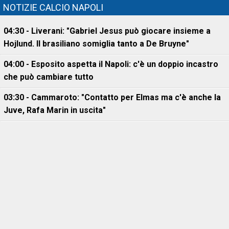
NOTIZIE CALCIO NAPOLI
04:30 - Liverani: "Gabriel Jesus può giocare insieme a
Hojlund. Il brasiliano somiglia tanto a De Bruyne"
04:00 - Esposito aspetta il Napoli: c'è un doppio incastro
che può cambiare tutto
03:30 - Cammaroto: "Contatto per Elmas ma c'è anche la
Juve, Rafa Marin in uscita"