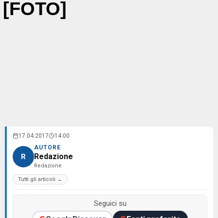
[FOTO]
17.04.2017
14:00
AUTORE
Redazione
R
Redazione
Tutti gli articoli →
Seguici su