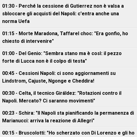
01:30 - Perché la cessione di Gutierrez non è valsa a
sbloccare gli acquisti del Napoli: c'entra anche una
norma Uefa
01:15 - Morte Maradona, Taffarel choc: "Era gonfio, ho
chiesto di intervenire"
01:00 - Del Genio: "Sembra stano ma è così: il pezzo
forte di Lucca non è il colpo di testa"
00:45 - Cessioni Napoli: ci sono aggiornamenti su
Lindstrom, Cajuste, Ngonge e Cheddira!
00:30 - Celta, il tecnico Giráldez: "Rotazioni contro il
Napoli. Mercato? Ci saranno movimenti"
00:23 - Schira: "Il Napoli sta pianificando la permanenza di
Marianucci: arriva la reazione di Allegri"
00:15 - Bruscolotti: "Ho scherzato con Di Lorenzo e gli ho