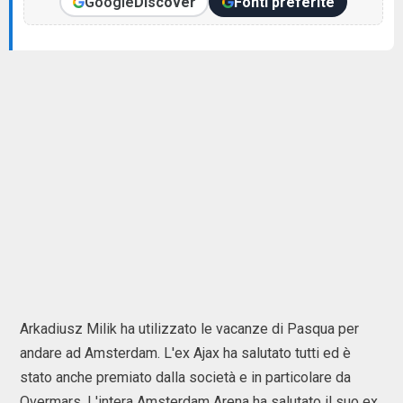
Google
Discover
Fonti preferite
Arkadiusz Milik ha utilizzato le vacanze di Pasqua per
andare ad Amsterdam. L'ex Ajax ha salutato tutti ed è
stato anche premiato dalla società e in particolare da
Overmars. L'intera Amsterdam Arena ha salutato il suo ex