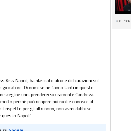
05/08/
s Kiss Napoli, ha rilasciato alcune dichiarazioni sul
n giocatore. Di nomi se ne fanno tanti in questo
mi scegline uno, prenderei sicuramente Candreva.
olto perché può ricoprire più ruoli e conosce al
il rispetto per gli altri nomi, non avrei dubbi se
 questo Napoli”.
e su
Google