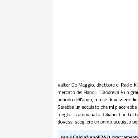
Valter De Maggio, direttore di Radio Kis
mercato del Napoli: “Candreva è un gra
periodo dell'anno, ma se dovessero dir
Sarebbe un acquisto che mi piacerebbe m
meglio il campionato italiano. Con tutto 
dovessi scegliere un primo acquisto per
segui
CalcioNapoli24.it
direttament