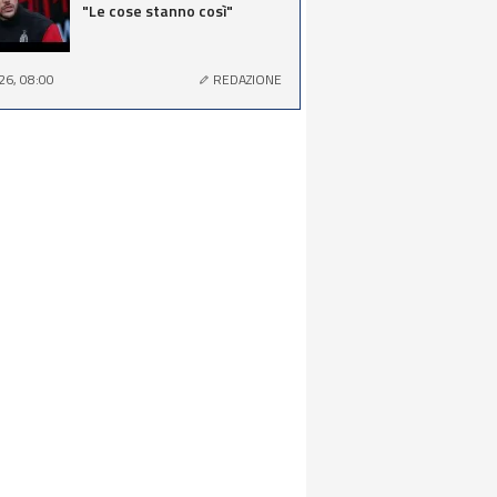
"Le cose stanno così"
26, 08:00
REDAZIONE