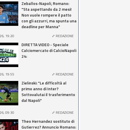
Zeballos-Napoli, Romano:
"Sta aspettando da 2 mesi!
Non vuole rompere il patto
con gli azzurri, ma spunta una
deadline per Manna"
26, 19:20
REDAZIONE
DIRETTA VIDEO - Speciale
Calciomercato di CalcioNapoli
24:
26, 19:55
REDAZIONE
Zielinski: "Le difficoltà al
primo anno di Inter?
Sottovalutai il trasferimento
dal Napoli"
26, 09:30
REDAZIONE
Theo Hernandez sostituto di
Gutierrez? Annuncio Romano: