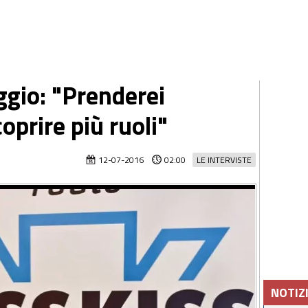
ggio: "Prenderei
oprire più ruoli"
12-07-2016
02:00
LE INTERVISTE
NOTIZ