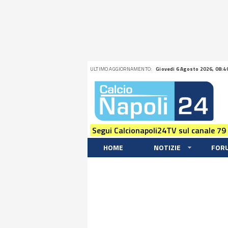
ULTIMO AGGIORNAMENTO:
Giovedi 6 Agosto 2026, 08:4
Segui Calcionapoli24TV sul canale 79
HOME
NOTIZIE
FOR