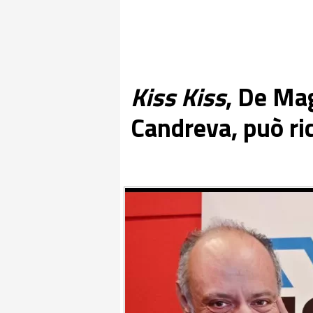
Kiss Kiss
, De Ma
Candreva, può ric