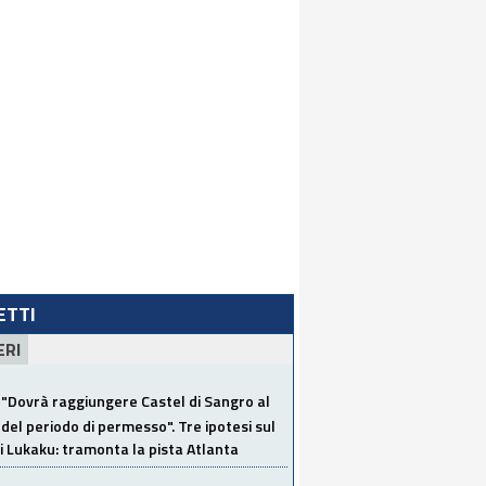
LETTI
ERI
"Dovrà raggiungere Castel di Sangro al
del periodo di permesso". Tre ipotesi sul
i Lukaku: tramonta la pista Atlanta