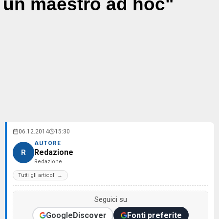
un maestro ad hoc"
06.12.2014
15:30
AUTORE
Redazione
R
Redazione
Tutti gli articoli →
Seguici su
Google
Discover
Fonti preferite