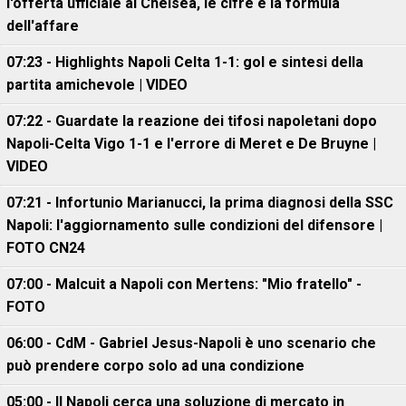
l'offerta ufficiale al Chelsea, le cifre e la formula
dell'affare
07:23 - Highlights Napoli Celta 1-1: gol e sintesi della
partita amichevole | VIDEO
07:22 - Guardate la reazione dei tifosi napoletani dopo
Napoli-Celta Vigo 1-1 e l'errore di Meret e De Bruyne |
VIDEO
07:21 - Infortunio Marianucci, la prima diagnosi della SSC
Napoli: l'aggiornamento sulle condizioni del difensore |
FOTO CN24
07:00 - Malcuit a Napoli con Mertens: "Mio fratello" -
FOTO
06:00 - CdM - Gabriel Jesus-Napoli è uno scenario che
può prendere corpo solo ad una condizione
05:00 - Il Napoli cerca una soluzione di mercato in