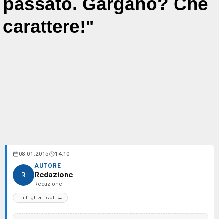
passato. Gargano? Che
carattere!"
08.01.2015
14:10
AUTORE
Redazione
R
Redazione
Tutti gli articoli →