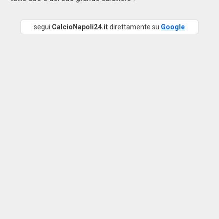
segui
CalcioNapoli24.it
direttamente su
Google