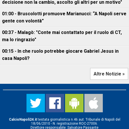
decisione non la cambio, ascolto gli altri per un motivo"
01:00 - Bruscolotti promuove Marianucci: “A Napoli serve
gente con volontà”
00:37 - Malagò: "Conte mai contattato per il ruolo di CT,
ma lo ringrazio"
00:15 - In che ruolo potrebbe giocare Gabriel Jesus in
casa Napoli?
Altre Notizie »
CalcioNapoli24.it
testata giornalistica n.46 aut. Tribunale di Napoli del
18/06/2010 - N. registrazione ROC-27006.
Direttore responsabile: Salvatore Passante