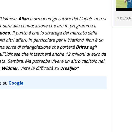
l’Udinese.
Allan
è ormai un giocatore del Napoli, non si
05/08/
pondere alla convocazione che era in programma e
tuono
. Il punto è che lo stratega del mercato della
ti altri affari, in particolare per il Watford. Non è un
 una sorta di triangolazione che porterà
Britos
agli
 all’Udinese che intascherà anche 12 milioni di euro da
ta. Sembra. Ma potrebbe vivere un altro capitolo nel
a
Widmer
, viste le difficoltà su
Vrsaljko"
e su
Google