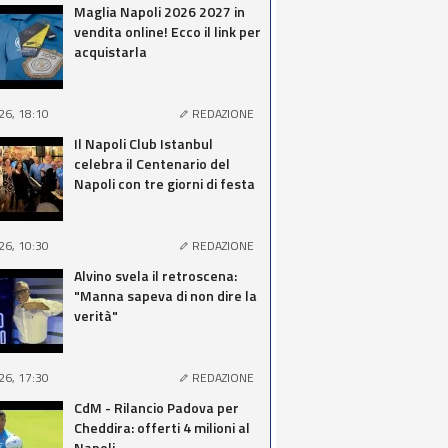
Maglia Napoli 2026 2027 in
vendita online! Ecco il link per
acquistarla
26, 18:10
REDAZIONE
Il Napoli Club Istanbul
celebra il Centenario del
Napoli con tre giorni di festa
26, 10:30
REDAZIONE
Alvino svela il retroscena:
"Manna sapeva di non dire la
verità"
26, 17:30
REDAZIONE
CdM - Rilancio Padova per
Cheddira: offerti 4 milioni al
Napoli