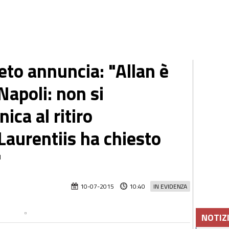
to annuncia: "Allan è
Napoli: non si
ca al ritiro
Laurentiis ha chiesto
"
10-07-2015
10:40
IN EVIDENZA
NOTIZ