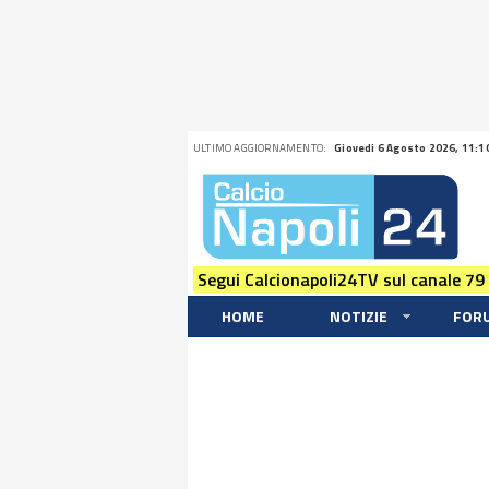
ULTIMO AGGIORNAMENTO:
Giovedi 6 Agosto 2026, 11:1
Segui Calcionapoli24TV sul canale 79
HOME
NOTIZIE
FOR