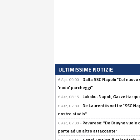
ULTIMISSIME NOTIZIE
Dalla SSC Napoli: "Col nuovo
6 Ago, 09:00 -
'nodo' parcheggi"
Lukaku-Napoli, Gazzetta: qu
6 Ago, 08:15 -
De Laurentiis netto: "SSC Nap
6 Ago, 07:30 -
nostro stadio"
Pavarese: "De Bruyne vuole d
6 Ago, 07:00 -
porte ad un altro attaccante"
Napoli Basket, il calendario