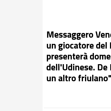
Messaggero Vene
un giocatore del 
presenterà domeni
dell'Udinese. De 
un altro friulano