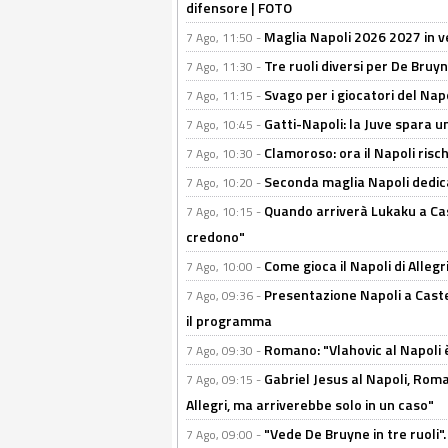
difensore | FOTO
Maglia Napoli 2026 2027 in ve
7 Ago, 11:50 -
Tre ruoli diversi per De Bru
7 Ago, 11:30 -
Svago per i giocatori del Nap
7 Ago, 11:15 -
Gatti-Napoli: la Juve spara 
7 Ago, 10:45 -
Clamoroso: ora il Napoli risch
7 Ago, 10:30 -
Seconda maglia Napoli dedica
7 Ago, 10:20 -
Quando arriverà Lukaku a Cast
7 Ago, 10:15 -
credono"
Come gioca il Napoli di Alleg
7 Ago, 10:00 -
Presentazione Napoli a Castel
7 Ago, 09:36 -
il programma
Romano: "Vlahovic al Napoli 
7 Ago, 09:30 -
Gabriel Jesus al Napoli, Rom
7 Ago, 09:15 -
Allegri, ma arriverebbe solo in un caso"
"Vede De Bruyne in tre ruoli".
7 Ago, 09:00 -