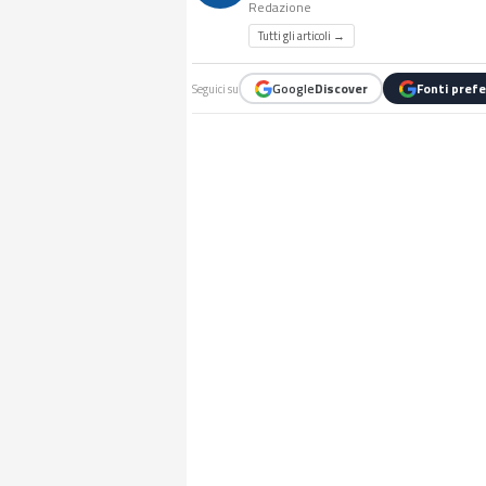
Redazione
Tutti gli articoli →
Google
Discover
Fonti prefe
Seguici su