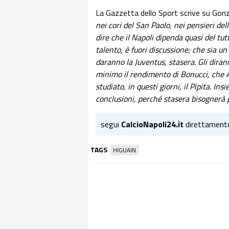
La Gazzetta dello Sport scrive su Gon
nei cori del San Paolo, nei pensieri de
dire che il Napoli dipenda quasi del tut
talento, è fuori discussione; che sia un
daranno la Juventus, stasera. Gli diran
minimo il rendimento di Bonucci, che Al
studiato, in questi giorni, il Pipita. I
conclusioni, perché stasera bisognerà 
segui
CalcioNapoli24.it
direttament
TAGS
HIGUAIN