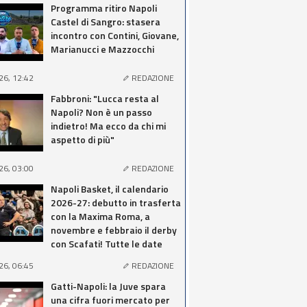
Programma ritiro Napoli
Castel di Sangro: stasera
incontro con Contini, Giovane,
Marianucci e Mazzocchi
26, 12:42
REDAZIONE
Fabbroni: "Lucca resta al
Napoli? Non è un passo
indietro! Ma ecco da chi mi
aspetto di più"
26, 03:00
REDAZIONE
Napoli Basket, il calendario
2026-27: debutto in trasferta
con la Maxima Roma, a
novembre e febbraio il derby
con Scafati! Tutte le date
26, 06:45
REDAZIONE
Gatti-Napoli: la Juve spara
una cifra fuori mercato per