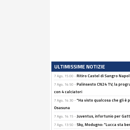
ULTIMISSIME NOTIZIE
Ritiro Castel di Sangro Napo
7 Ago, 15:00 -
Palinsesto CN24 TV, la progr
7 Ago, 14:50 -
con 4 calciatori
"Ha visto qualcosa che gli è 
7 Ago, 14:30 -
Osasuna
Juventus, infortunio per Gatti
7 Ago, 14:15 -
Sky, Modugno: "Lucca sta ben
7 Ago, 13:50 -