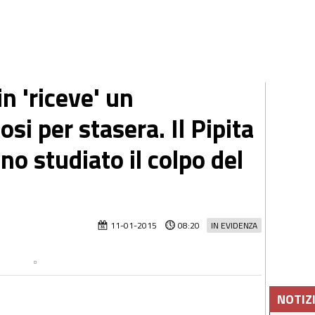
n 'riceve' un
si per stasera. Il Pipita
no studiato il colpo del
11-01-2015
08:20
IN EVIDENZA
NOTIZ