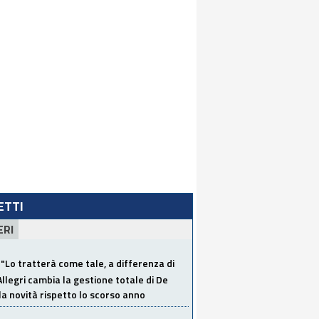
LETTI
ERI
"Lo tratterà come tale, a differenza di
Allegri cambia la gestione totale di De
la novità rispetto lo scorso anno