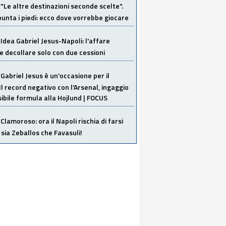
"Le altre destinazioni seconde scelte".
unta i piedi: ecco dove vorrebbe giocare
Idea Gabriel Jesus-Napoli: l'affare
 decollare solo con due cessioni
Gabriel Jesus è un'occasione per il
Il record negativo con l'Arsenal, ingaggio
sibile formula alla Hojlund | FOCUS
Clamoroso: ora il Napoli rischia di farsi
 sia Zeballos che Favasuli!