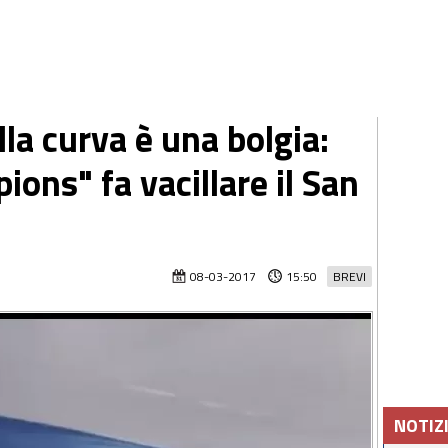
lla curva è una bolgia:
ions" fa vacillare il San
08-03-2017
15:50
BREVI
NOTIZ