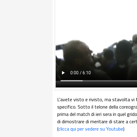
L'avete visto e rivisto, ma stavolta vi 
specifico. Sotto il telone della coreogr
prima del match di ieri sera in quel grid
di dimostrare di meritare di stare a certi
(
clicca qui per vedere su Youtube
)