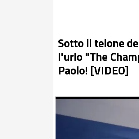
Sotto il telone de
l'urlo "The Champ
Paolo! [VIDEO]