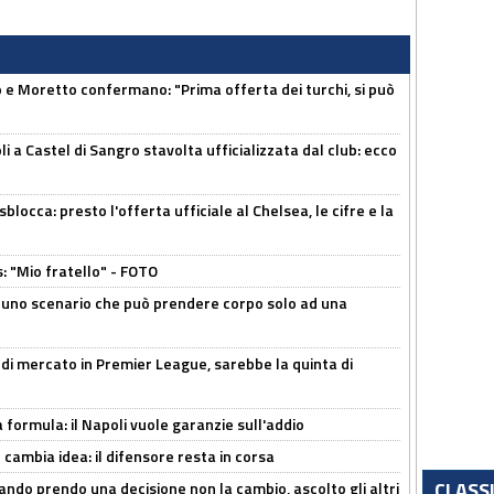
 Moretto confermano: "Prima offerta dei turchi, si può
a Castel di Sangro stavolta ufficializzata dal club: ecco
sblocca: presto l'offerta ufficiale al Chelsea, le cifre e la
: "Mio fratello" - FOTO
 uno scenario che può prendere corpo solo ad una
 di mercato in Premier League, sarebbe la quinta di
a formula: il Napoli vuole garanzie sull'addio
n cambia idea: il difensore resta in corsa
CLASS
ndo prendo una decisione non la cambio, ascolto gli altri