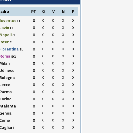
uadra
PT
G
V
N
P
Juventus
0
0
0
0
0
CL
Lazio
0
0
0
0
0
CL
Napoli
0
0
0
0
0
CL
Inter
0
0
0
0
0
CL
Fiorentina
0
0
0
0
0
EL
Roma
0
0
0
0
0
ECL
Milan
0
0
0
0
0
Udinese
0
0
0
0
0
Bologna
0
0
0
0
0
Lecce
0
0
0
0
0
Parma
0
0
0
0
0
Torino
0
0
0
0
0
Atalanta
0
0
0
0
0
Genoa
0
0
0
0
0
Como
0
0
0
0
0
Cagliari
0
0
0
0
0