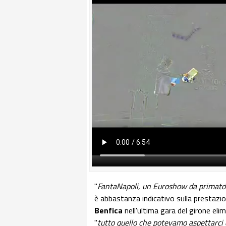
"
FantaNapoli, un Euroshow da primato
è abbastanza indicativo sulla prestaz
Benfica
nell'ultima gara del girone eli
"
tutto quello che potevamo aspettarci da