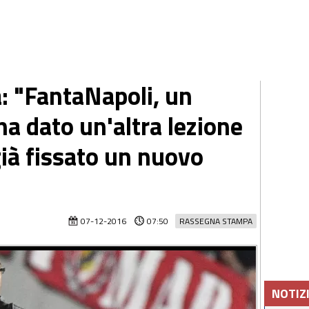
: "FantaNapoli, un
a dato un'altra lezione
 già fissato un nuovo
07-12-2016
07:50
RASSEGNA STAMPA
NOTIZ