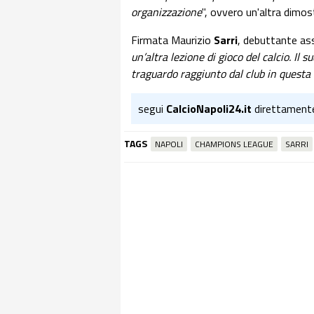
organizzazione
", ovvero un'altra dimos
Firmata Maurizio
Sarri
, debuttante as
un’altra lezione di gioco del calcio. Il
traguardo raggiunto dal club in questa
segui
CalcioNapoli24.it
direttament
TAGS
NAPOLI
CHAMPIONS LEAGUE
SARRI