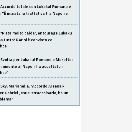
Accordo totale con Lukaku! Romano e
 "È iniziata la trattativa tra Napoli e
"Pista molto calda", entourage Lukaku
 tutto! RAI: si è convinto col
ahce
Svolta per Lukaku! Romano e Moretto:
mminente al Napoli, ha accettato il
hce"
Sky, Marianella: "Accordo Arsenal-
er Gabriel Jesus: straordinario, ha un
oblema"