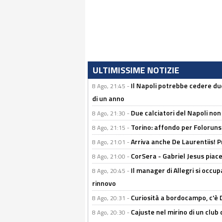
ULTIMISSIME NOTIZIE
Il Napoli potrebbe cedere due
8 Ago, 21:45 -
di un anno
Due calciatori del Napoli non
8 Ago, 21:30 -
Torino: affondo per Folorunsh
8 Ago, 21:15 -
Arriva anche De Laurentiis!
8 Ago, 21:01 -
CorSera - Gabriel Jesus piace 
8 Ago, 21:00 -
Il manager di Allegri si occup
8 Ago, 20:45 -
rinnovo
Curiosità a bordocampo, c'è 
8 Ago, 20:31 -
Cajuste nel mirino di un club 
8 Ago, 20:30 -