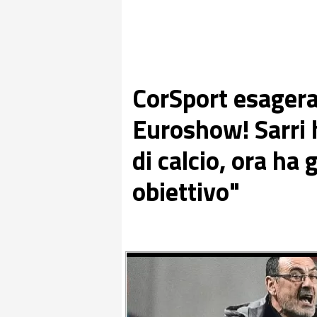
CorSport esagera
Euroshow! Sarri h
di calcio, ora ha
obiettivo"