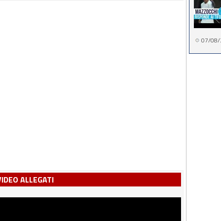
07/08/
VIDEO ALLEGATI