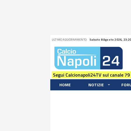
ULTIMO AGGIORNAMENTO:
Sabato 8 Agosto 2026, 23:2
Segui Calcionapoli24TV sul canale 79
HOME
NOTIZIE
FOR