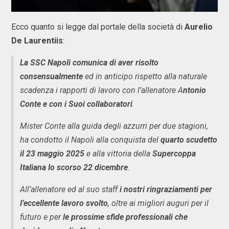
Ecco quanto si legge dal portale della società di
Aurelio
De Laurentiis
:
La SSC Napoli comunica di aver risolto
consensualmente
ed in anticipo rispetto alla naturale
scadenza i rapporti di lavoro con l’allenatore A
ntonio
Conte e con i Suoi collaboratori
.
Mister Conte alla guida degli azzurri per due stagioni,
ha condotto il Napoli alla conquista del
quarto scudetto
il 23 maggio 2025
e alla vittoria della
Supercoppa
Italiana lo scorso 22 dicembre
.
All’allenatore ed al suo staff
i nostri ringraziamenti per
l’eccellente lavoro svolto
, oltre ai migliori auguri per il
futuro e per
le prossime sfide professionali che