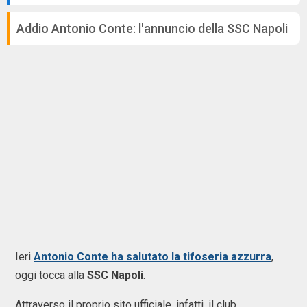
Addio Antonio Conte: l'annuncio della SSC Napoli
Ieri
Antonio Conte ha salutato la tifoseria azzurra
,
oggi tocca alla
SSC Napoli
.
Attraverso il proprio sito ufficiale, infatti, il club