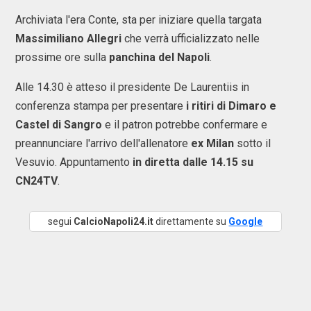
Archiviata l'era Conte, sta per iniziare quella targata
Massimiliano Allegri
che verrà ufficializzato nelle
prossime ore sulla
panchina del Napoli
.
Alle 14.30 è atteso il presidente De Laurentiis in
conferenza stampa per presentare
i ritiri di Dimaro e
Castel di Sangro
e il patron potrebbe confermare e
preannunciare l'arrivo dell'allenatore
ex Milan
sotto il
Vesuvio. Appuntamento
in diretta dalle 14.15 su
CN24TV
.
segui
CalcioNapoli24.it
direttamente su
Google