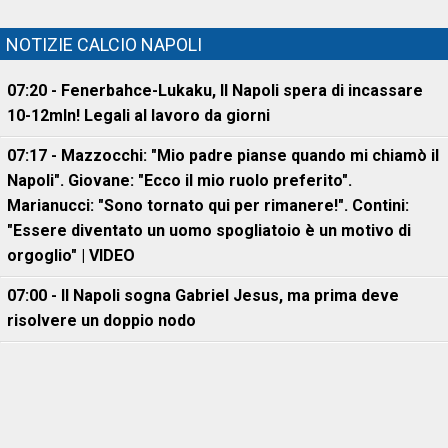
NOTIZIE CALCIO NAPOLI
07:20 - Fenerbahce-Lukaku, ll Napoli spera di incassare
10-12mln! Legali al lavoro da giorni
07:17 - Mazzocchi: "Mio padre pianse quando mi chiamò il
Napoli". Giovane: "Ecco il mio ruolo preferito".
Marianucci: "Sono tornato qui per rimanere!". Contini:
"Essere diventato un uomo spogliatoio è un motivo di
orgoglio" | VIDEO
07:00 - Il Napoli sogna Gabriel Jesus, ma prima deve
risolvere un doppio nodo