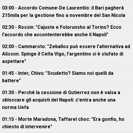
03:00 - Accordo Comune-De Laurentiis: il Bari pagherà
215mila per la gestione fino a novembre del San Nicola
02:30 - Rossin: "Cajuste e Folorunsho al Torino? Ecco
l'accordo che accontenterebbe anche il Napoli"
02:00 - Cammaroto: "Zeballos può essere l’alternativa ad
Alisson. Spinge il Celta Vigo, l’argentino si è stufato di
aspettare"
01:45 - Inter, Chivu: "Scudetto? Siamo noi quelli da
battere"
01:30 - Perché la cessione di Gutierrez non è valsa a
sbloccare gli acquisti del Napoli: c'entra anche una
norma Uefa
01:15 - Morte Maradona, Taffarel choc: "Era gonfio, ho
chiesto di intervenire"