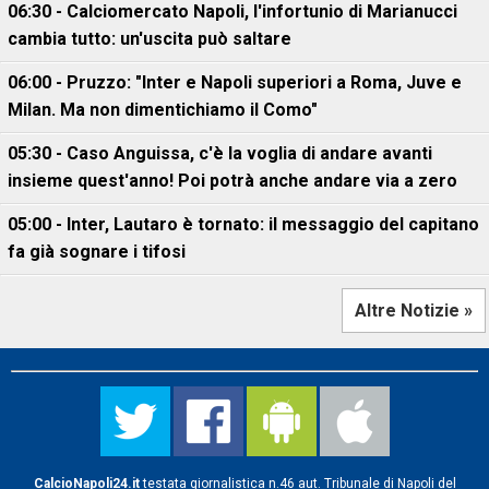
06:30 - Calciomercato Napoli, l'infortunio di Marianucci
cambia tutto: un'uscita può saltare
06:00 - Pruzzo: "Inter e Napoli superiori a Roma, Juve e
Milan. Ma non dimentichiamo il Como"
05:30 - Caso Anguissa, c'è la voglia di andare avanti
insieme quest'anno! Poi potrà anche andare via a zero
05:00 - Inter, Lautaro è tornato: il messaggio del capitano
fa già sognare i tifosi
Altre Notizie »
CalcioNapoli24.it
testata giornalistica n.46 aut. Tribunale di Napoli del