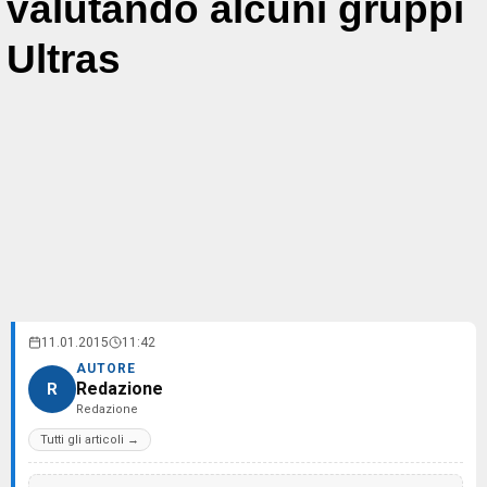
valutando alcuni gruppi
Ultras
11.01.2015
11:42
AUTORE
Redazione
R
Redazione
Tutti gli articoli →