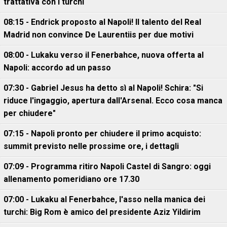
trattativa con i turchi
08:15 - Endrick proposto al Napoli! Il talento del Real
Madrid non convince De Laurentiis per due motivi
08:00 - Lukaku verso il Fenerbahce, nuova offerta al
Napoli: accordo ad un passo
07:30 - Gabriel Jesus ha detto sì al Napoli! Schira: "Si
riduce l'ingaggio, apertura dall'Arsenal. Ecco cosa manca
per chiudere"
07:15 - Napoli pronto per chiudere il primo acquisto:
summit previsto nelle prossime ore, i dettagli
07:09 - Programma ritiro Napoli Castel di Sangro: oggi
allenamento pomeridiano ore 17.30
07:00 - Lukaku al Fenerbahce, l'asso nella manica dei
turchi: Big Rom è amico del presidente Aziz Yildirim