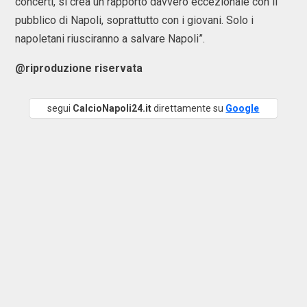
concerti, si crea un rapporto davvero eccezionale con il
pubblico di Napoli, soprattutto con i giovani. Solo i
napoletani riusciranno a salvare Napoli”.
@riproduzione riservata
segui
CalcioNapoli24.it
direttamente su
Google