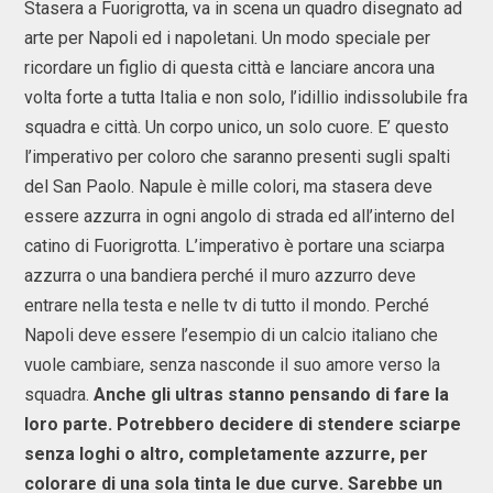
Stasera a Fuorigrotta, va in scena un quadro disegnato ad
arte per Napoli ed i napoletani. Un modo speciale per
ricordare un figlio di questa città e lanciare ancora una
volta forte a tutta Italia e non solo, l’idillio indissolubile fra
squadra e città. Un corpo unico, un solo cuore. E’ questo
l’imperativo per coloro che saranno presenti sugli spalti
del San Paolo. Napule è mille colori, ma stasera deve
essere azzurra in ogni angolo di strada ed all’interno del
catino di Fuorigrotta. L’imperativo è portare una sciarpa
azzurra o una bandiera perché il muro azzurro deve
entrare nella testa e nelle tv di tutto il mondo. Perché
Napoli deve essere l’esempio di un calcio italiano che
vuole cambiare, senza nasconde il suo amore verso la
squadra.
Anche gli ultras stanno pensando di fare la
loro parte. Potrebbero decidere di stendere sciarpe
senza loghi o altro, completamente azzurre, per
colorare di una sola tinta le due curve. Sarebbe un