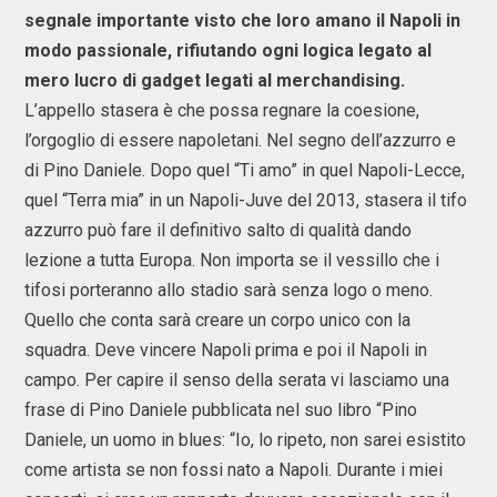
segnale importante visto che loro amano il Napoli in
modo passionale, rifiutando ogni logica legato al
mero lucro di gadget legati al merchandising.
L’appello stasera è che possa regnare la coesione,
l’orgoglio di essere napoletani. Nel segno dell’azzurro e
di Pino Daniele. Dopo quel “Ti amo” in quel Napoli-Lecce,
quel “Terra mia” in un Napoli-Juve del 2013, stasera il tifo
azzurro può fare il definitivo salto di qualità dando
lezione a tutta Europa. Non importa se il vessillo che i
tifosi porteranno allo stadio sarà senza logo o meno.
Quello che conta sarà creare un corpo unico con la
squadra. Deve vincere Napoli prima e poi il Napoli in
campo. Per capire il senso della serata vi lasciamo una
frase di Pino Daniele pubblicata nel suo libro “Pino
Daniele, un uomo in blues: “Io, lo ripeto, non sarei esistito
come artista se non fossi nato a Napoli. Durante i miei