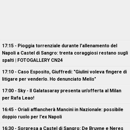
17:15 - Pioggia torrenziale durante l'allenamento del
Napoli a Castel di Sangro: trenta coraggiosi restano sugli
spalti | FOTOGALLERY CN24
17:10 - Caso Esposito, Giuffredi: "Giulini voleva fingere di
litigare per venderlo. Ho denunciato Melis"
17:00 - Sky - Il Galatasaray presenta un'offerta al Milan
per Rafa Leao!
16:45 - Oriali affiancherà Mancini in Nazionale: possibile
doppio ruolo per l'ex Napoli
16:30 - Sorpresa a Castel di Sangro: De Bruyne e Neres