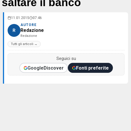
saltare il banco
11.01.2015
07:46
AUTORE
Redazione
R
Redazione
Tutti gli articoli →
Seguici su
Google
Discover
Fonti preferite