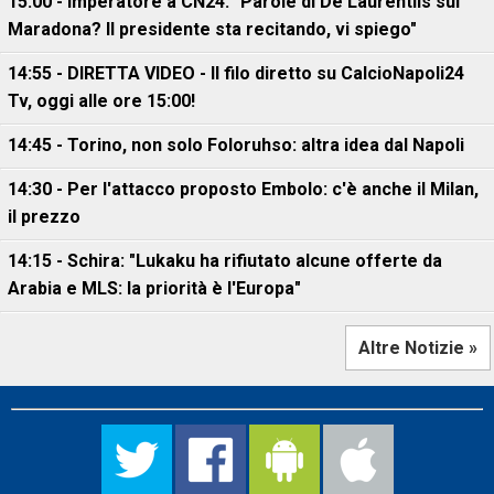
15:00 - Imperatore a CN24: "Parole di De Laurentiis sul
Maradona? Il presidente sta recitando, vi spiego"
14:55 - DIRETTA VIDEO - Il filo diretto su CalcioNapoli24
Tv, oggi alle ore 15:00!
14:45 - Torino, non solo Foloruhso: altra idea dal Napoli
14:30 - Per l'attacco proposto Embolo: c'è anche il Milan,
il prezzo
14:15 - Schira: "Lukaku ha rifiutato alcune offerte da
Arabia e MLS: la priorità è l'Europa"
Altre Notizie »