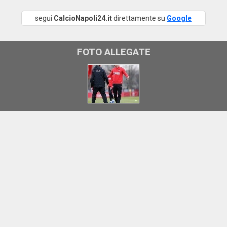
segui
CalcioNapoli24.it
direttamente su
Google
FOTO ALLEGATE