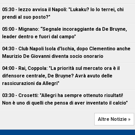
05:30 - Iezzo avvisa il Napoli: "Lukaku? Io lo terrei, chi
prendi al suo posto?"
05:00 - Mignano: “Segnale incoraggiante da De Bruyne,
leader dentro e fuori dal campo"
04:30 - Club Napoli Isola d'Ischia, dopo Clementino anche
Maurizio De Giovanni diventa socio onorario
04:00 - Rai, Coppola: "La priorità sul mercato ora è il
difensore centrale, De Bruyne? Avrà avuto delle
rassicurazioni da Allegri"
03:30 - Crosetti: "Allegri ha sempre ottenuto risultati!
Non è uno di quelli che pensa di aver inventato il calcio"
Altre Notizie »