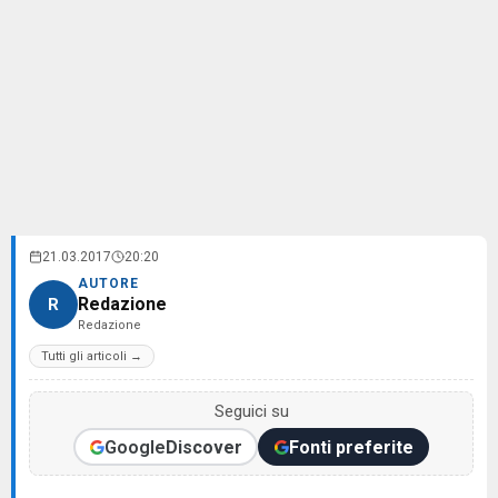
21.03.2017
20:20
AUTORE
Redazione
R
Redazione
Tutti gli articoli →
Seguici su
Google
Discover
Fonti preferite