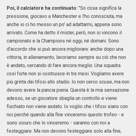
Poi, il calciatore ha continuato:
"So cosa significa la
pressione, giocavo a Manchester e l'ho conosciuta, ma
anche io ci ho messo un po' ad adattarmi, appena sono
arrivato. Come ha detto il mister, però, non si vincono il
campionato e la Champions né oggi, né domani. Sono
d'accordo che si può ancora migliorare: anche dopo una
vittoria, in allenamento, lavoriamo sempre su ciò che non
è andato, cercando di fare ancora meglio. Una squadra
così forte non si costruisce in tre mesi. Vogliamo avere
più grinta dai tifosi allo stadio. Io non cerco scuse, ma non
devono avere la pancia piena. Questa è la mia sensazione
adesso, se un giocatore sbaglia un controllo e viene
fischiato non viene aiutato. Io voglio che i tifosi siano con
noi perché quando alla fine vinceremo questo trofeo - e
sono sicuro che lo vinceremo - saranno con noi a
festeggiare. Ma non devono festeggiare solo alla fine,