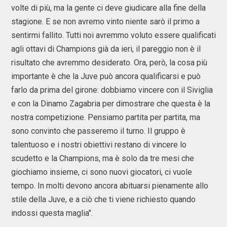
volte di più, ma la gente ci deve giudicare alla fine della
stagione. E se non avremo vinto niente sarò il primo a
sentirmi fallito. Tutti noi avremmo voluto essere qualificati
agli ottavi di Champions già da ieri, il pareggio non è il
risultato che avremmo desiderato. Ora, però, la cosa più
importante è che la Juve può ancora qualificarsi e può
farlo da prima del girone: dobbiamo vincere con il Siviglia
e con la Dinamo Zagabria per dimostrare che questa è la
nostra competizione. Pensiamo partita per partita, ma
sono convinto che passeremo il turno. Il gruppo è
talentuoso e i nostri obiettivi restano di vincere lo
scudetto e la Champions, ma è solo da tre mesi che
giochiamo insieme, ci sono nuovi giocatori, ci vuole
tempo. In molti devono ancora abituarsi pienamente allo
stile della Juve, e a ciò che ti viene richiesto quando
indossi questa maglia".