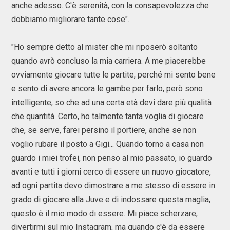
anche adesso. C'è serenità, con la consapevolezza che
dobbiamo migliorare tante cose".
"Ho sempre detto al mister che mi riposerò soltanto
quando avrò concluso la mia carriera. A me piacerebbe
ovviamente giocare tutte le partite, perché mi sento bene
e sento di avere ancora le gambe per farlo, però sono
intelligente, so che ad una certa età devi dare più qualità
che quantità. Certo, ho talmente tanta voglia di giocare
che, se serve, farei persino il portiere, anche se non
voglio rubare il posto a Gigi... Quando torno a casa non
guardo i miei trofei, non penso al mio passato, io guardo
avanti e tutti i giorni cerco di essere un nuovo giocatore,
ad ogni partita devo dimostrare a me stesso di essere in
grado di giocare alla Juve e di indossare questa maglia,
questo è il mio modo di essere. Mi piace scherzare,
divertirmi sul mio Instagram, ma quando c'è da essere