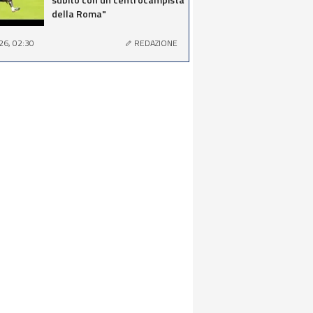
della Roma"
26, 02:30
REDAZIONE