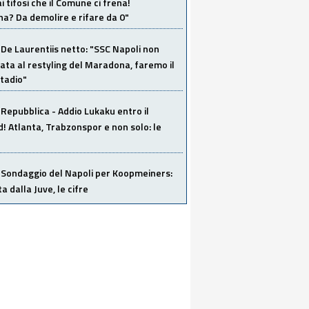
i tifosi che il Comune ci frena!
a? Da demolire e rifare da 0"
De Laurentiis netto: "SSC Napoli non
ata al restyling del Maradona, faremo il
tadio"
Repubblica - Addio Lukaku entro il
 Atlanta, Trabzonspor e non solo: le
Sondaggio del Napoli per Koopmeiners:
ta dalla Juve, le cifre