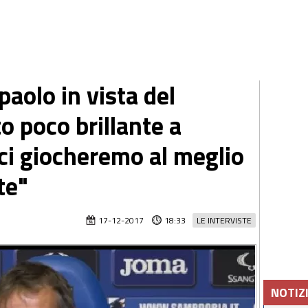
aolo in vista del
 poco brillante a
a ci giocheremo al meglio
te"
17-12-2017
18:33
LE INTERVISTE
NOTIZ