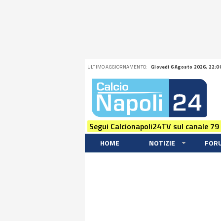
ULTIMO AGGIORNAMENTO:
Giovedi 6 Agosto 2026, 22:0
Segui Calcionapoli24TV sul canale 79
HOME
NOTIZIE
FOR