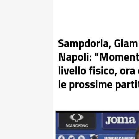
Sampdoria, Giamp
Napoli: "Momento
livello fisico, or
le prossime parti