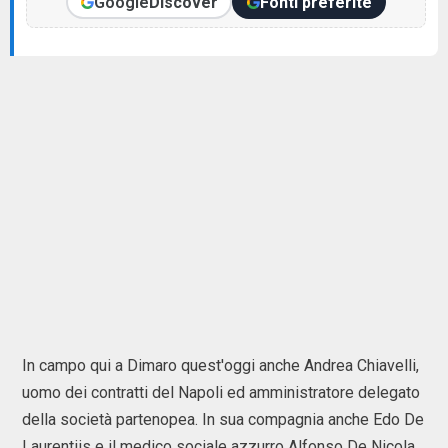
Google
Discover
Fonti preferite
In campo qui a Dimaro quest'oggi anche Andrea Chiavelli,
uomo dei contratti del Napoli ed amministratore delegato
della società partenopea. In sua compagnia anche Edo De
Laurentiis e il medico sociale azzurro Alfonso De Nicola.