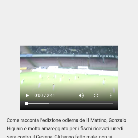
Come racconta l’edizione odierna de Il Mattino, Gonzalo
Higuain è molto amareggiato per i fischi ricevuti lunedì
sera contro il Cesena. Gli hanno fatto male, non si