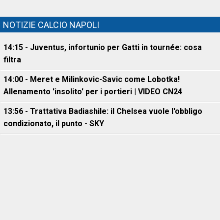
NOTIZIE CALCIO NAPOLI
14:15 - Juventus, infortunio per Gatti in tournée: cosa
filtra
14:00 - Meret e Milinkovic-Savic come Lobotka!
Allenamento 'insolito' per i portieri | VIDEO CN24
13:56 - Trattativa Badiashile: il Chelsea vuole l'obbligo
condizionato, il punto - SKY