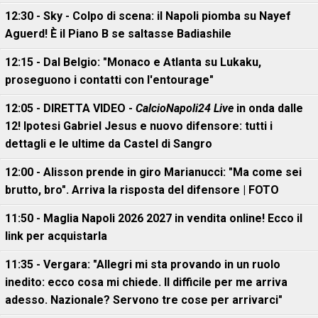
12:30 - Sky - Colpo di scena: il Napoli piomba su Nayef
Aguerd! È il Piano B se saltasse Badiashile
12:15 - Dal Belgio: "Monaco e Atlanta su Lukaku,
proseguono i contatti con l'entourage"
12:05 - DIRETTA VIDEO -
CalcioNapoli24 Live
in onda dalle
12! Ipotesi Gabriel Jesus e nuovo difensore: tutti i
dettagli e le ultime da Castel di Sangro
12:00 - Alisson prende in giro Marianucci: "Ma come sei
brutto, bro". Arriva la risposta del difensore | FOTO
11:50 - Maglia Napoli 2026 2027 in vendita online! Ecco il
link per acquistarla
11:35 - Vergara: "Allegri mi sta provando in un ruolo
inedito: ecco cosa mi chiede. Il difficile per me arriva
adesso. Nazionale? Servono tre cose per arrivarci"