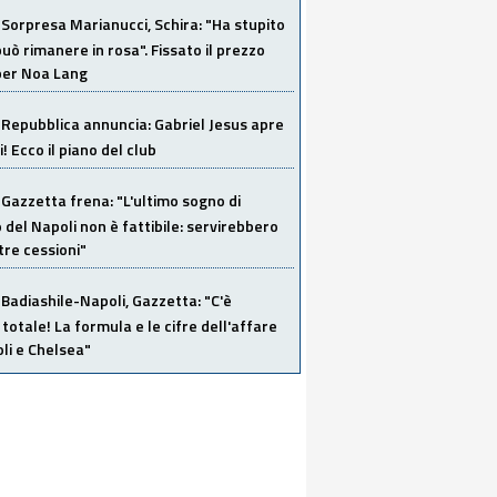
Sorpresa Marianucci, Schira: "Ha stupito
 può rimanere in rosa". Fissato il prezzo
 per Noa Lang
Repubblica annuncia: Gabriel Jesus apre
! Ecco il piano del club
Gazzetta frena: "L'ultimo sogno di
del Napoli non è fattibile: servirebbero
re cessioni"
Badiashile-Napoli, Gazzetta: "C'è
totale! La formula e le cifre dell'affare
li e Chelsea"