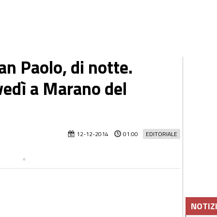
n Paolo, di notte.
vedì a Marano del
12-12-2014
01:00
EDITORIALE
NOTIZ