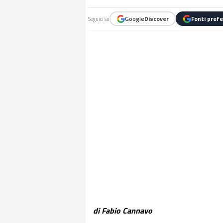
Google
Discover
Fonti prefe
Seguici su
di Fabio Cannavo