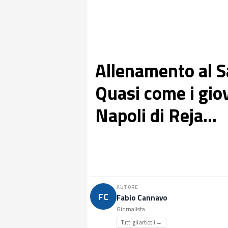
Allenamento al Sa
Quasi come i gio
Napoli di Reja...
AUTORE
FC
Fabio Cannavo
Giornalista
Tutti gli articoli →