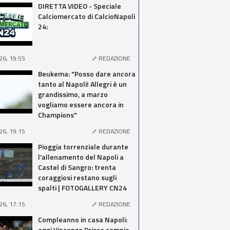
DIRETTA VIDEO - Speciale
Calciomercato di CalcioNapoli
24:
26, 19:55
REDAZIONE
Beukema: "Posso dare ancora
tanto al Napoli! Allegri è un
grandissimo, a marzo
vogliamo essere ancora in
Champions"
26, 19:15
REDAZIONE
Pioggia torrenziale durante
l'allenamento del Napoli a
Castel di Sangro: trenta
coraggiosi restano sugli
spalti | FOTOGALLERY CN24
26, 17:15
REDAZIONE
Compleanno in casa Napoli:
oggi Vincenzo Prisco compie