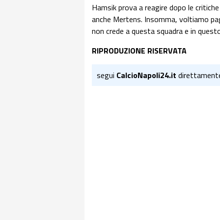
Hamsik prova a reagire dopo le critiche
anche Mertens. Insomma, voltiamo pagin
non crede a questa squadra e in questo
RIPRODUZIONE RISERVATA
segui
CalcioNapoli24.it
direttament