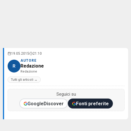
19.05.2015
21:10
AUTORE
Redazione
R
Redazione
Tutti gli articoli →
Seguici su
Google
Discover
Fonti preferite