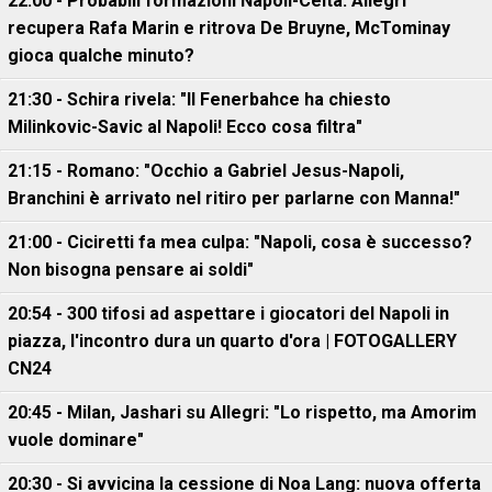
22:00 - Probabili formazioni Napoli-Celta: Allegri
recupera Rafa Marin e ritrova De Bruyne, McTominay
gioca qualche minuto?
21:30 - Schira rivela: "Il Fenerbahce ha chiesto
Milinkovic-Savic al Napoli! Ecco cosa filtra"
21:15 - Romano: "Occhio a Gabriel Jesus-Napoli,
Branchini è arrivato nel ritiro per parlarne con Manna!"
21:00 - Ciciretti fa mea culpa: "Napoli, cosa è successo?
Non bisogna pensare ai soldi"
20:54 - 300 tifosi ad aspettare i giocatori del Napoli in
piazza, l'incontro dura un quarto d'ora | FOTOGALLERY
CN24
20:45 - Milan, Jashari su Allegri: "Lo rispetto, ma Amorim
vuole dominare"
20:30 - Si avvicina la cessione di Noa Lang: nuova offerta