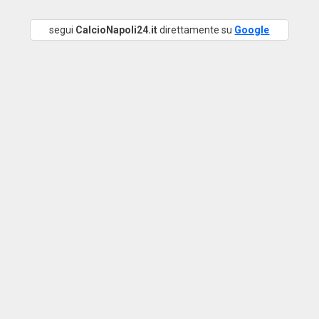
segui
CalcioNapoli24.it
direttamente su
Google