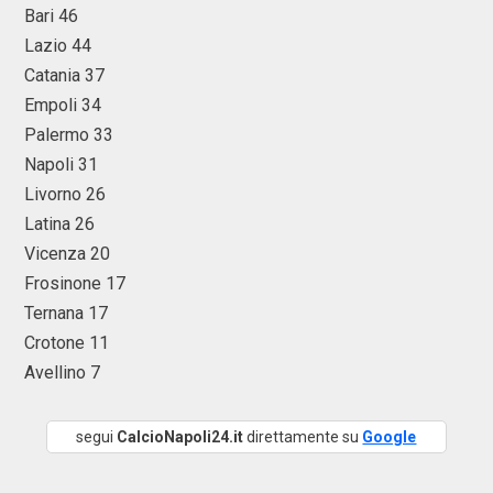
Bari 46
Lazio 44
Catania 37
Empoli 34
Palermo 33
Napoli 31
Livorno 26
Latina 26
Vicenza 20
Frosinone 17
Ternana 17
Crotone 11
Avellino 7
segui
CalcioNapoli24.it
direttamente su
Google