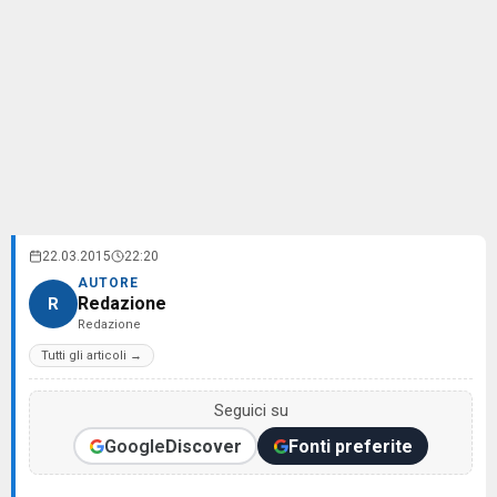
22.03.2015
22:20
AUTORE
Redazione
R
Redazione
Tutti gli articoli →
Seguici su
Google
Discover
Fonti preferite