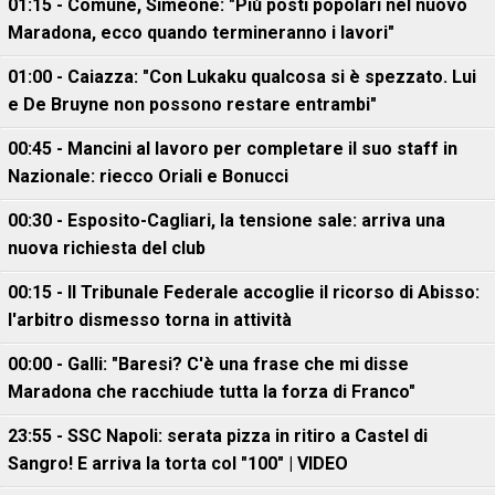
01:15 - Comune, Simeone: "Più posti popolari nel nuovo
Maradona, ecco quando termineranno i lavori"
01:00 - Caiazza: "Con Lukaku qualcosa si è spezzato. Lui
e De Bruyne non possono restare entrambi"
00:45 - Mancini al lavoro per completare il suo staff in
Nazionale: riecco Oriali e Bonucci
00:30 - Esposito-Cagliari, la tensione sale: arriva una
nuova richiesta del club
00:15 - Il Tribunale Federale accoglie il ricorso di Abisso:
l'arbitro dismesso torna in attività
00:00 - Galli: "Baresi? C'è una frase che mi disse
Maradona che racchiude tutta la forza di Franco"
23:55 - SSC Napoli: serata pizza in ritiro a Castel di
Sangro! E arriva la torta col "100" | VIDEO