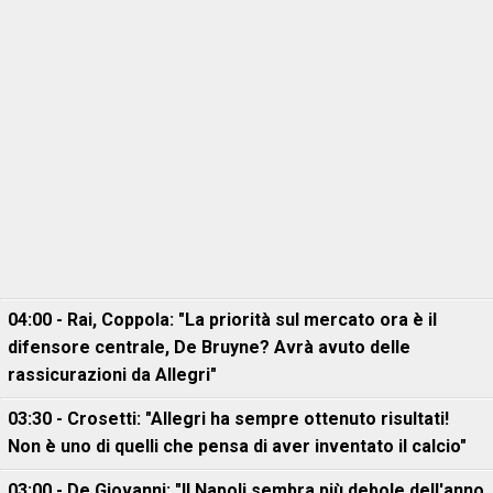
04:00 - Rai, Coppola: "La priorità sul mercato ora è il
difensore centrale, De Bruyne? Avrà avuto delle
rassicurazioni da Allegri"
03:30 - Crosetti: "Allegri ha sempre ottenuto risultati!
Non è uno di quelli che pensa di aver inventato il calcio"
03:00 - De Giovanni: "Il Napoli sembra più debole dell'anno