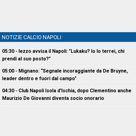
NOTIZIE CALCIO NAPOLI
05:30 - Iezzo avvisa il Napoli: "Lukaku? Io lo terrei, chi
prendi al suo posto?"
05:00 - Mignano: “Segnale incoraggiante da De Bruyne,
leader dentro e fuori dal campo"
04:30 - Club Napoli Isola d'Ischia, dopo Clementino anche
Maurizio De Giovanni diventa socio onorario