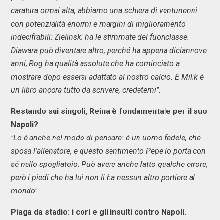
caratura ormai alta, abbiamo una schiera di ventunenni
con potenzialità enormi e margini di miglioramento
indecifrabili: Zielinski ha le stimmate del fuoriclasse.
Diawara può diventare altro, perché ha appena diciannove
anni; Rog ha qualità assolute che ha cominciato a
mostrare dopo essersi adattato al nostro calcio. E Milik è
un libro ancora tutto da scrivere, credetemi".
Restando sui singoli, Reina è fondamentale per il suo
Napoli?
"Lo è anche nel modo di pensare: è un uomo fedele, che
sposa l’allenatore, e questo sentimento Pepe lo porta con
sé nello spogliatoio. Può avere anche fatto qualche errore,
però i piedi che ha lui non li ha nessun altro portiere al
mondo".
Piaga da stadio: i cori e gli insulti contro Napoli.