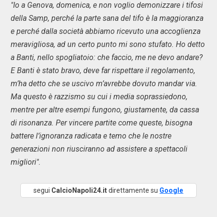
"Io a Genova, domenica, e non voglio demonizzare i tifosi
della Samp, perché la parte sana del tifo è la maggioranza
e perché dalla società abbiamo ricevuto una accoglienza
meravigliosa, ad un certo punto mi sono stufato. Ho detto
a Banti, nello spogliatoio: che faccio, me ne devo andare?
E Banti è stato bravo, deve far rispettare il regolamento,
m’ha detto che se uscivo m’avrebbe dovuto mandar via.
Ma questo è razzismo su cui i media soprassiedono,
mentre per altre esempi fungono, giustamente, da cassa
di risonanza. Per vincere partite come queste, bisogna
battere l’ignoranza radicata e temo che le nostre
generazioni non riusciranno ad assistere a spettacoli
migliori".
segui
CalcioNapoli24.it
direttamente su
Google