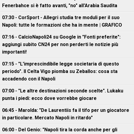
Fenerbahce si è fatto avanti, "no" all'Arabia Saudita
07:30 - CorSport - Allegri studia tre moduli per il suo
Napoli: tutte le formazioni che ha in mente | GRAFICO
07:16 - CalcioNapoli24 su Google in "Fonti preferite":
aggiungi subito CN24 per non perderti le notizie più
importanti!
07:15 - "L'imprescindibile legge societaria di questo
periodo". Il Celta Vigo piomba su Zeballos: cosa sta
accadendo con il Napoli
07:00 - "Le altre destinazioni seconde scelte". Lukaku
punta i piedi: ecco dove vorrebbe giocare
06:45 - Marolda: "De Laurentiis fa il tifo per un giocatore
in particolare. Mercato Napoli in ritardo"
06:00 - Del Genio: "Napoli tira la corda anche per gli