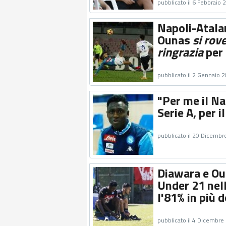
pubblicato il 6 Febbraio 
Napoli-Atalan
Ounas
si rov
ringrazia
per 
pubblicato il 2 Gennaio 
"Per me il Nat
Serie A, per 
pubblicato il 20 Dicembr
Diawara e Oun
Under 21 nell
l'81% in più 
pubblicato il 4 Dicembre