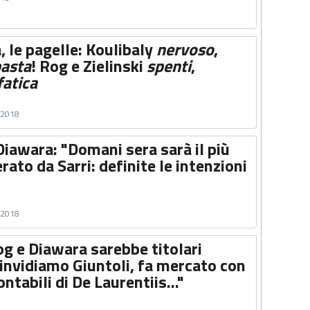
, le pagelle: Koulibaly
nervoso
,
basta
! Rog e Zielinski
spenti
,
fatica
o 2018
iawara: "Domani sera sarà il più
rato da Sarri: definite le intenzioni
o 2018
g e Diawara sarebbe titolari
invidiamo Giuntoli, fa mercato con
ntabili di De Laurentiis..."