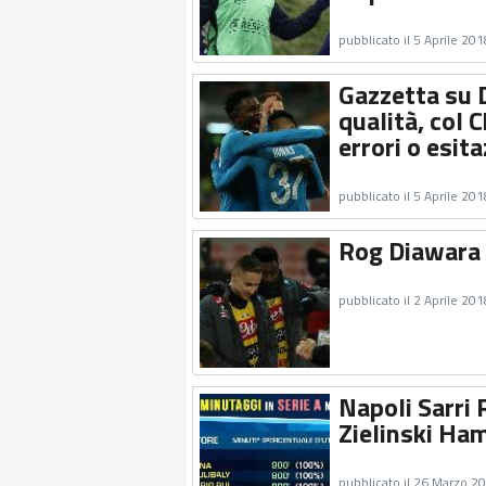
pubblicato il 5 Aprile 201
Gazzetta su D
qualità, col
errori o esita
pubblicato il 5 Aprile 201
Rog Diawara 
pubblicato il 2 Aprile 201
Napoli Sarri
Zielinski Ha
pubblicato il 26 Marzo 2