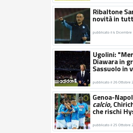
Ribaltone Sar
novità in tutt
pubblicato il 4 Dicembre
Ugolini: "Mer
Diawara in gr
Sassuolo in 
pubblicato il 26 Ottobre
Genoa-Napoli
calcio
, Chiri
che rischi Hy
pubblicato il 25 Ottobre