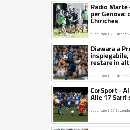
Radio Marte 
per Genova: 
Chiriches
pubblicato il 23 Ottobre
Diawara a Pr
inspiegabile,
restare in al
pubblicato il 19 Ottobre
CorSport - Al
Alle 17 Sarri
pubblicato il 20 Settemb