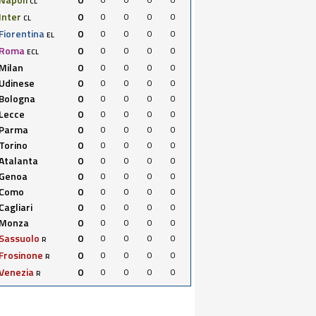
CL
Inter
0
0
0
0
0
CL
Fiorentina
0
0
0
0
0
EL
Roma
0
0
0
0
0
ECL
Milan
0
0
0
0
0
Udinese
0
0
0
0
0
Bologna
0
0
0
0
0
Lecce
0
0
0
0
0
Parma
0
0
0
0
0
Torino
0
0
0
0
0
Atalanta
0
0
0
0
0
Genoa
0
0
0
0
0
Como
0
0
0
0
0
Cagliari
0
0
0
0
0
Monza
0
0
0
0
0
Sassuolo
0
0
0
0
0
R
Frosinone
0
0
0
0
0
R
Venezia
0
0
0
0
0
R