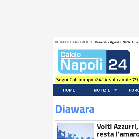
ULTIMO AGGIORNAMENTO:
Venerdi 7 Agosto 2026, 10:4
Segui Calcionapoli24TV sul canale 79
HOME
NOTIZIE
FOR
Diawara
Volti Azzurri
resta l'amar