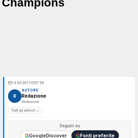
Champions
13.04.2017
07:50
AUTORE
Redazione
R
Redazione
Tutti gli articoli →
Seguici su
Google
Discover
Fonti preferite