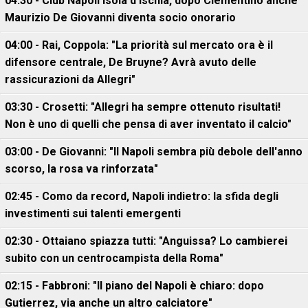
04:30 - Club Napoli Isola d'Ischia, dopo Clementino anche
Maurizio De Giovanni diventa socio onorario
04:00 - Rai, Coppola: "La priorità sul mercato ora è il
difensore centrale, De Bruyne? Avrà avuto delle
rassicurazioni da Allegri"
03:30 - Crosetti: "Allegri ha sempre ottenuto risultati!
Non è uno di quelli che pensa di aver inventato il calcio"
03:00 - De Giovanni: "Il Napoli sembra più debole dell'anno
scorso, la rosa va rinforzata"
02:45 - Como da record, Napoli indietro: la sfida degli
investimenti sui talenti emergenti
02:30 - Ottaiano spiazza tutti: "Anguissa? Lo cambierei
subito con un centrocampista della Roma"
02:15 - Fabbroni: "Il piano del Napoli è chiaro: dopo
Gutierrez, via anche un altro calciatore"