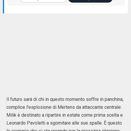
Il futuro sarà di chi in questo momento soffre in panchina,
complice l'esplosione di Mertens da attaccante centrale:
Milik è destinato a ripartire in estate come prima scelta e
Leonardo Pavoletti a sgomitare alle sue spalle. È questo
lo scenario che si sta creando per la prossima stagione: