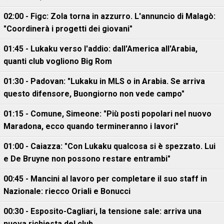
02:00 - Figc: Zola torna in azzurro. L'annuncio di Malagò:
"Coordinerà i progetti dei giovani"
01:45 - Lukaku verso l'addio: dall'America all'Arabia,
quanti club vogliono Big Rom
01:30 - Padovan: "Lukaku in MLS o in Arabia. Se arriva
questo difensore, Buongiorno non vede campo"
01:15 - Comune, Simeone: "Più posti popolari nel nuovo
Maradona, ecco quando termineranno i lavori"
01:00 - Caiazza: "Con Lukaku qualcosa si è spezzato. Lui
e De Bruyne non possono restare entrambi"
00:45 - Mancini al lavoro per completare il suo staff in
Nazionale: riecco Oriali e Bonucci
00:30 - Esposito-Cagliari, la tensione sale: arriva una
nuova richiesta del club