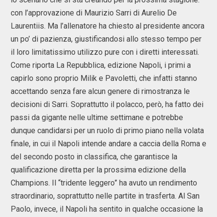
con l’approvazione di Maurizio Sarri di Aurelio De
Laurentiis. Ma l’allenatore ha chiesto al presidente ancora
un po’ di pazienza, giustificandosi allo stesso tempo per
il loro limitatissimo utilizzo pure con i diretti interessati.
Come riporta La Repubblica, edizione Napoli, i primi a
capirlo sono proprio Milik e Pavoletti, che infatti stanno
accettando senza fare alcun genere di rimostranza le
decisioni di Sarri. Soprattutto il polacco, però, ha fatto dei
passi da gigante nelle ultime settimane e potrebbe
dunque candidarsi per un ruolo di primo piano nella volata
finale, in cui il Napoli intende andare a caccia della Roma e
del secondo posto in classifica, che garantisce la
qualificazione diretta per la prossima edizione della
Champions. Il “tridente leggero” ha avuto un rendimento
straordinario, soprattutto nelle partite in trasferta. Al San
Paolo, invece, il Napoli ha sentito in qualche occasione la