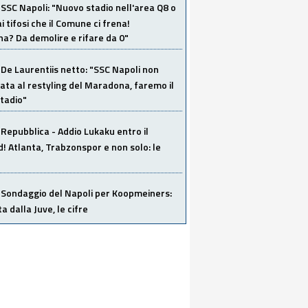
SSC Napoli: "Nuovo stadio nell'area Q8 o
i tifosi che il Comune ci frena!
a? Da demolire e rifare da 0"
De Laurentiis netto: "SSC Napoli non
ata al restyling del Maradona, faremo il
tadio"
Repubblica - Addio Lukaku entro il
 Atlanta, Trabzonspor e non solo: le
Sondaggio del Napoli per Koopmeiners:
ta dalla Juve, le cifre