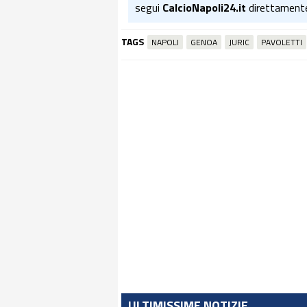
segui
CalcioNapoli24.it
direttament
TAGS
NAPOLI
GENOA
JURIC
PAVOLETTI
ULTIMISSIME NOTIZIE