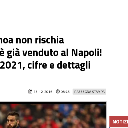
enoa non rischia
è già venduto al Napoli!
2021, cifre e dettagli
15-12-2016
08:45
RASSEGNA STAMPA
NOTIZ