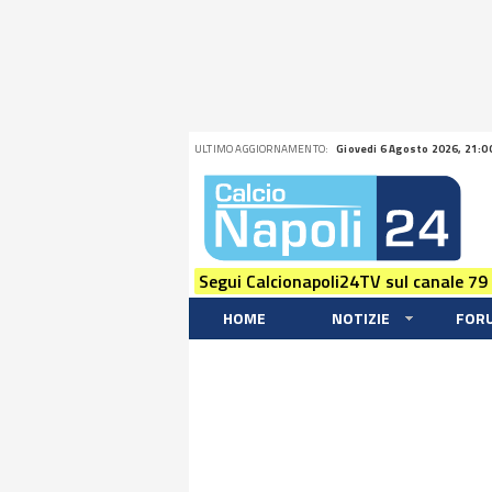
ULTIMO AGGIORNAMENTO:
Giovedi 6 Agosto 2026, 21:0
Segui Calcionapoli24TV sul canale 79
HOME
NOTIZIE
FOR