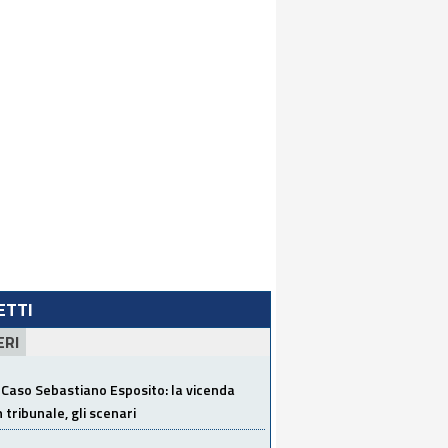
LETTI
ERI
Caso Sebastiano Esposito: la vicenda
n tribunale, gli scenari