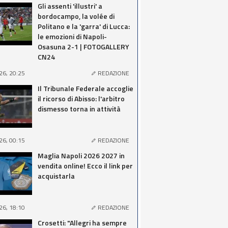
Gli assenti 'illustri' a
bordocampo, la volée di
Politano e la 'garra' di Lucca:
le emozioni di Napoli-
Osasuna 2-1 | FOTOGALLERY
CN24
26, 20:25
REDAZIONE
Il Tribunale Federale accoglie
il ricorso di Abisso: l'arbitro
dismesso torna in attività
26, 00:15
REDAZIONE
Maglia Napoli 2026 2027 in
vendita online! Ecco il link per
acquistarla
26, 18:10
REDAZIONE
Crosetti: "Allegri ha sempre