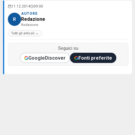
11.12.2014
09:00
AUTORE
Redazione
R
Redazione
Tutti gli articoli →
Seguici su
Google
Discover
Fonti preferite