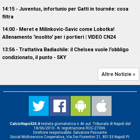
14:15 - Juventus, infortunio per Gatti in tournée: cosa
filtra
14:00 - Meret e Milinkovic-Savic come Lobotka!
Allenamento 'insolito' per i portieri | VIDEO CN24
13:56 - Trattativa Badiashile: il Chelsea vuole l'obbligo
condizionato, il punto - SKY
Altre Notizie »
CalcioNapoli24.it
testata giornalistica n.46 aut. Tribunale di Napoli del
18/06/2010 - N. registrazione ROC-27006.
Direttore responsabile: Salvatore Passante
Social Multiservice Cooperativa, Via Dei Fiorentini 21, 80133 Napoli P.I.