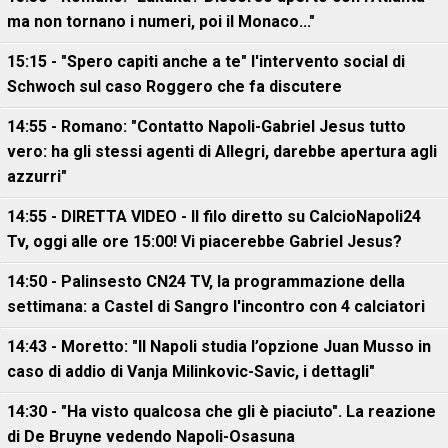
ma non tornano i numeri, poi il Monaco..."
15:15 - "Spero capiti anche a te" l'intervento social di
Schwoch sul caso Roggero che fa discutere
14:55 - Romano: "Contatto Napoli-Gabriel Jesus tutto
vero: ha gli stessi agenti di Allegri, darebbe apertura agli
azzurri"
14:55 - DIRETTA VIDEO - Il filo diretto su CalcioNapoli24
Tv, oggi alle ore 15:00! Vi piacerebbe Gabriel Jesus?
14:50 - Palinsesto CN24 TV, la programmazione della
settimana: a Castel di Sangro l'incontro con 4 calciatori
14:43 - Moretto: "Il Napoli studia l’opzione Juan Musso in
caso di addio di Vanja Milinkovic-Savic, i dettagli"
14:30 - "Ha visto qualcosa che gli è piaciuto". La reazione
di De Bruyne vedendo Napoli-Osasuna