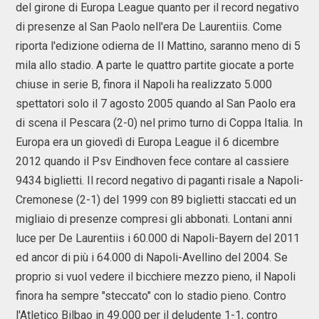
del girone di Europa League quanto per il record negativo
di presenze al San Paolo nell'era De Laurentiis. Come
riporta l'edizione odierna de Il Mattino, saranno meno di 5
mila allo stadio. A parte le quattro partite giocate a porte
chiuse in serie B, finora il Napoli ha realizzato 5.000
spettatori solo il 7 agosto 2005 quando al San Paolo era
di scena il Pescara (2-0) nel primo turno di Coppa Italia. In
Europa era un giovedì di Europa League il 6 dicembre
2012 quando il Psv Eindhoven fece contare al cassiere
9434 biglietti. Il record negativo di paganti risale a Napoli-
Cremonese (2-1) del 1999 con 89 biglietti staccati ed un
migliaio di presenze compresi gli abbonati. Lontani anni
luce per De Laurentiis i 60.000 di Napoli-Bayern del 2011
ed ancor di più i 64.000 di Napoli-Avellino del 2004. Se
proprio si vuol vedere il bicchiere mezzo pieno, il Napoli
finora ha sempre "steccato" con lo stadio pieno. Contro
l'Atletico Bilbao in 49.000 per il deludente 1-1, contro