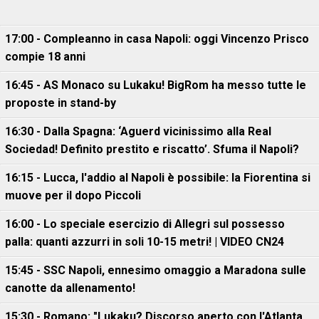
17:00 - Compleanno in casa Napoli: oggi Vincenzo Prisco
compie 18 anni
16:45 - AS Monaco su Lukaku! BigRom ha messo tutte le
proposte in stand-by
16:30 - Dalla Spagna: ‘Aguerd vicinissimo alla Real
Sociedad! Definito prestito e riscatto’. Sfuma il Napoli?
16:15 - Lucca, l'addio al Napoli è possibile: la Fiorentina si
muove per il dopo Piccoli
16:00 - Lo speciale esercizio di Allegri sul possesso
palla: quanti azzurri in soli 10-15 metri! | VIDEO CN24
15:45 - SSC Napoli, ennesimo omaggio a Maradona sulle
canotte da allenamento!
15:30 - Romano: "Lukaku? Discorso aperto con l'Atlanta