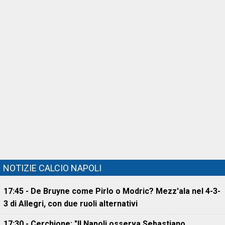
NOTIZIE CALCIO NAPOLI
17:45 - De Bruyne come Pirlo o Modric? Mezz'ala nel 4-3-
3 di Allegri, con due ruoli alternativi
17:30 - Cerchione: "Il Napoli osserva Sebastiano